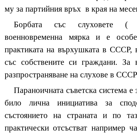
му за партийния връх в края на месе
Борбата със слуховете ( 
военновременна мярка и е особе
практиката на върхушката в СССР, 
със собствените си граждани. За 
разпространяване на слухове в СССР
Параноичната съветска система е 
било лична инициатива за спод
състоянието на страната и по та
практически отсъстват например ч