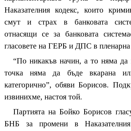
Наказателния кодекс, които крими
смут и страх в банковата сист
отнасящи се за банковата систем
гласовете на ГЕРБ и ДПС в пленарна 
“По никакъв начин, а то няма да 
точка няма да бъде вкарана ил
категорично”, обяви Борисов. Подк
извинихме, настоя той.
Партията на Бойко Борисов глас
БНБ за промени в Наказателния