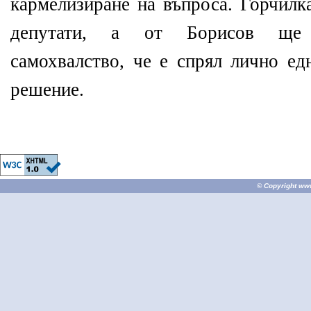
кармелизиране на въпроса. Горчилка
депутати, а от Борисов ще 
самохвалство, че е спрял лично е
решение.
© Copyright
ww