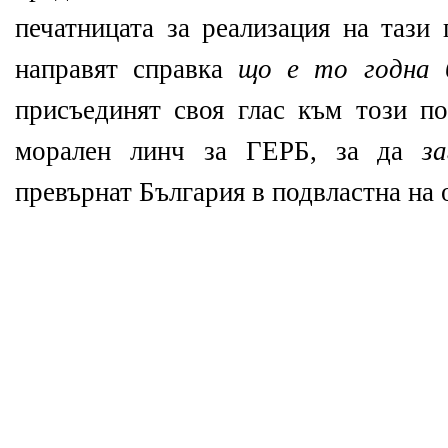
печатницата за реализация на тази
направят справка
що е то годна 
присъединят своя глас към този по
морален линч за ГЕРБ, за да
з
превърнат България в подвластна на 