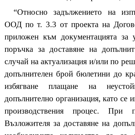
“Относно задължението на изп
ООД по т. 3.3 от проекта на Дого
приложен към документацията за 
поръчка за доставяне на допълни
случай на актуализация и/или по ре
допълнителен брой бюлетини до кра
избягване плащане на неусто
допълнително организация, като се 
производствения процес. При 
Възложителя за доставяне на допъл