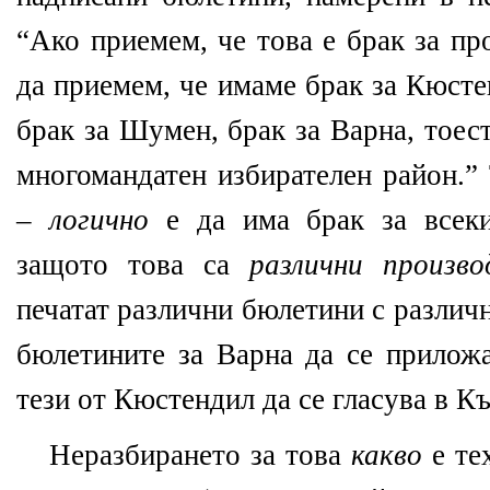
“Ако приемем, че това е брак за пр
да приемем, че имаме брак за Кюсте
брак за Шумен, брак за Варна, тоес
многомандатен избирателен район.” 
–
логично
е да има брак за всеки
защото това са
различни произв
печатат различни бюлетини с различ
бюлетините за Варна да се прилож
тези от Кюстендил да се гласува в К
Неразбирането за това
какво
е те