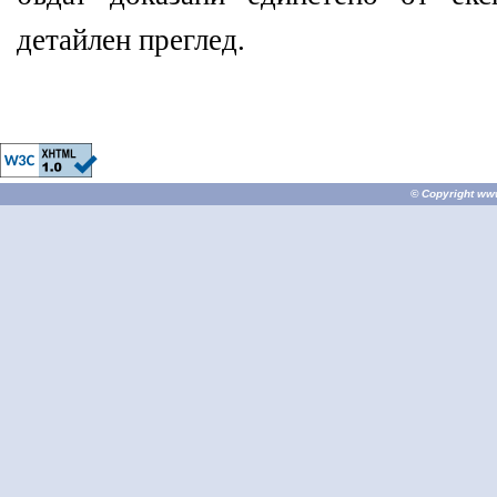
детайлен преглед.
© Copyright
ww