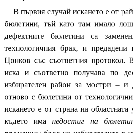
В първия случай искането е от ра
бюлетини, тъй като там имало лош
дефектните бюлетини са заменен
технологичния брак, и предадени
Цонков със съответния протокол.
иска и съответно получава по де
избирателен район за мостри – и 
отново с бюлетини от технологични
искането е от страна на областната
където има
недостиг на бюлети