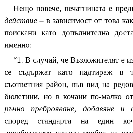
Нещо повече, печатницата е пре
действие
– в зависимост от това ка
поискани като допълнителна дост
именно:
“1. В случай, че Възложителят е и
се съдържат като надтираж в т
съответния район, във вид на редо
бюлетини, но в кочани по-малко от
ръчно преброяване, добавяне и 
според стандарта на един ко