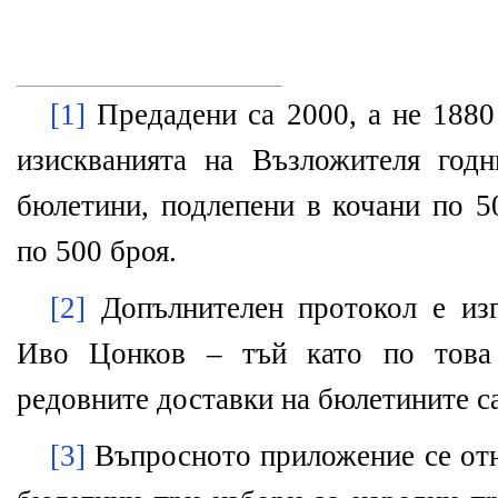
[1]
Предадени са 2000, а не 1880
изискванията на Възложителя год
бюлетини, подлепени в кочани по 5
по 500 броя.
[2]
Допълнителен протокол е изг
Иво Цонков – тъй като по това 
редовните доставки на бюлетините са
[3]
Въпросното приложение се отн