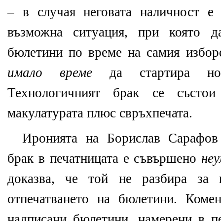
– в случая неговата наличност е
възможна ситуация, при която д
бюлетини по време на самия избор
имало време
да стартира нов
Технологичният брак се съст
макулатурата плюс свръхпечата.
Иронията на Борислав Сарафов
брак в печатницата е съвършено
не
доказва, че той не разбира за 
отпечатването на бюлетини. Коме
надписани бюлетини, намерени в пе