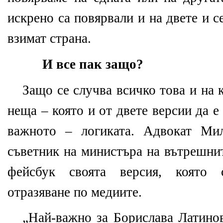
искрено са повярвали и на двете и 
взимат страна.
И все пак защо?
Защо се случва всичко това и на 
неща – която и от двете версии да е 
важното – логиката. Адвокат Ми
съветник на министъра на вътрешни
фейсбук своята версия, която
отразяване по медиите.
„
Най-важно за Борислава Латинов