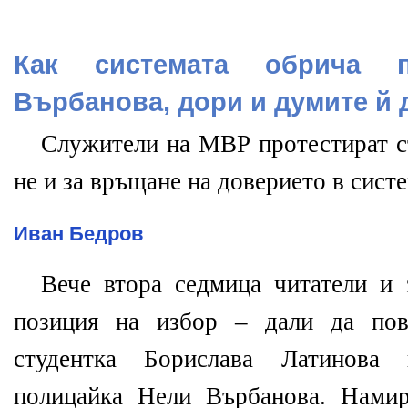
Как системата обрича п
Върбанова, дори и думите й 
Служители на МВР протестират съ
не и за връщане на доверието в сис
Иван Бедров
Вече втора седмица читатели и 
позиция на избор – дали да пов
студентка Борислава Латинова
полицайка Нели Върбанова. Намир