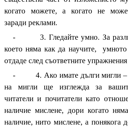
когато можете, а когато не може
заради реклами.
- 3. Гледайте умно. За разлик
което няма как да научите, умното
отдаде след съответните упражнения
- 4. Ако имате дълги мигли – 
на мигли ще изглежда за вашите
читатели и почитатели като отнош
наличие мислене, дори когато ням
наличие, нито мислене, а понякога 