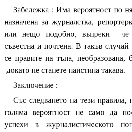
Забележка : Има вероятност по ня
назначена за журналстка, репортер
или нещо подобно, въпреки че с
съвестна и почтена. В такъв случай
се правите на тъпа, необразована, 
докато не станете наистина такава.
Заключение :
Със следването на тези правила, 
голяма вероятност не само да по
успехи в журналистическото п