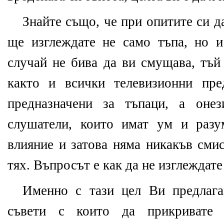
Знайте също, че при опитите си д
ще изглеждате не само тъпа, но и
случай не бива да ви смущава, тъй
както и всички телевизионни пре
предназначени за тъпаци, а онез
слушатели, които имат ум и разу
влияние и затова няма никакъв смис
тях. Въпросът е как да не изглеждате
Именно с тази цел Ви предлага
съвети с които да прикривате 