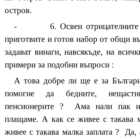
остров.
- 6. Освен отрицателните в
приготвите и готов набор от общи в
задават винаги, навсякъде, на всич
примери за подобни въпроси :
А това добре ли ще е за Българи
помогне да бедните, нещастн
пенсионерите ? Ама нали пак ни
плащаме. А как се живее с такава 
живее с такава малка заплата ? Да,