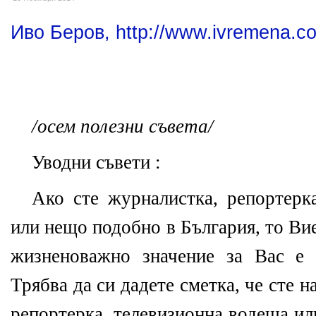
Иво Беров, http://www.ivremena.c
/осем полезни съвета/
Уводни съвети :
Ако сте журналистка, репортерка
или нещо подобно в България, то Ви
жизненоважно значение за Вас е 
Трябва да си дадете сметка, че сте н
репортерка, телевизионна водеща ил