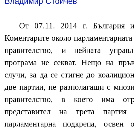
Владимир Стойчев
От 07.11. 2014 г. България и
Коментарите около парламентарната 
правителство, и нейната управл
програма не секват. Нещо на пръ
случи, за да се стигне до коалици
две партии, не разполагащи с мноз
правителство, в което има от
представител на трета партия
парламентарна подкрепа, освен 