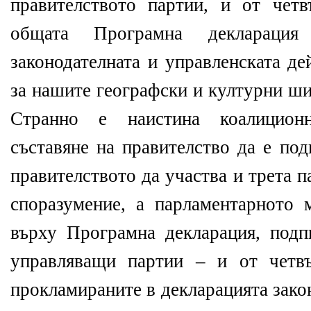
правителството партии, и от четв
общата Програмна декларация
законодателната и управленската де
за нашите географски и културни ш
Странно е наистина коалицион
съставяне на правителство да е под
правителството да участва и трета п
споразумение, а парламентарното 
върху Програмна декларация, подп
управляващи партии – и от четвъ
прокламираните в декларацията зако