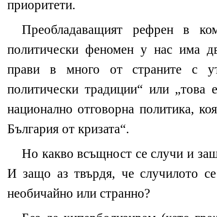
приоритети.
Преобладаващият рефрен в ком
политически феномен у нас има дв
прави в много от страните с ут
политически традиции“ или „това е
национално отговорна политика, ко
България от кризата“.
Но какво всъщност се случи и защ
И защо аз твърдя, че случилото се
необичайно или странно?