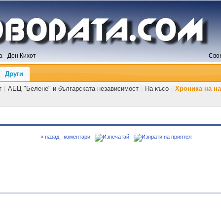
 - Дон Кихот
Сво
Други
т
|
АЕЦ "Белене" и българската независимост
|
На късо
|
Хроника на н
« назад
коментари