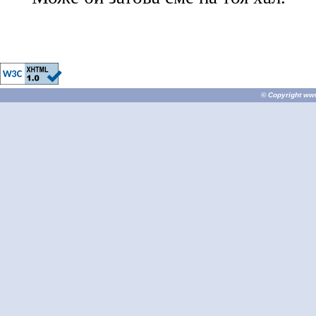
© Copyright
ww