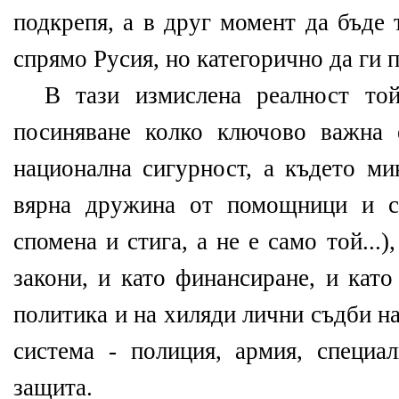
подкрепя, а в друг момент да бъде
спрямо Русия, но категорично да ги 
В тази измислена реалност той
посиняване колко ключово важна 
национална сигурност, а където ми
вярна дружина от помощници и с
спомена и стига, а не е само той...)
закони, и като финансиране, и като
политика и на хиляди лични съдби на
система - полиция, армия, специа
защита.