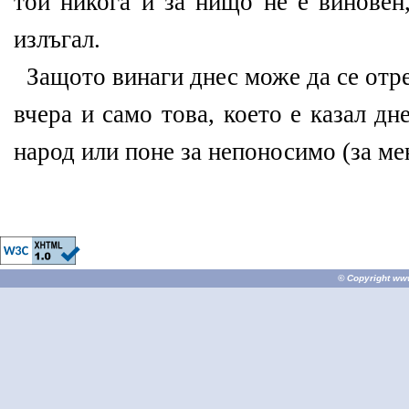
той никога и за нищо не е виновен
излъгал.
Защото винаги днес може да се отреч
вчера и само това, което е казал д
народ или поне за непоносимо (за мен
© Copyright
ww