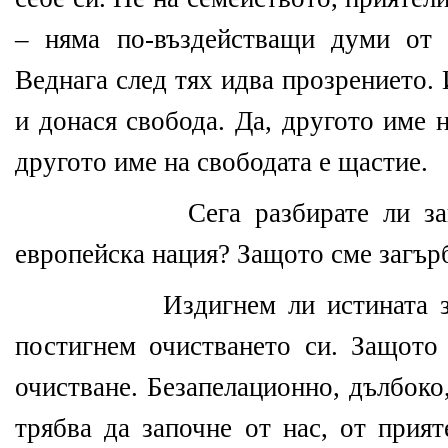
– няма по-въздействащи думи от 
Веднага след тях идва прозрението. 
и донася свобода. Да, другото име 
другото име на свободата е щастие.
Сега разбирате ли защо с
европейска нация? Защото сме загър
Издигнем ли истината за с
постигнем очистването си. Защото 
очистване. Безапелационно, дълбоко
трябва да започне от нас, от прият