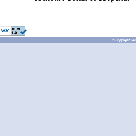
© Copyright
ww