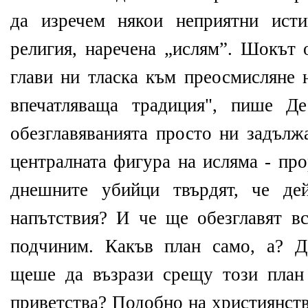
да изречем някои неприятни исти
религия, наречена „ислям”. Шокът 
глави ни тласка към преосмисляне 
впечатляваща традиция", пише Д
обезглавяванията просто ни задълж
централната фигура на исляма - пр
днешните убийци твърдят, че дей
напътствия? И че ще обезглавят вс
подчиним. Какъв план само, а? 
щеше да възрази срещу този план
приветства? Подобно на християнств