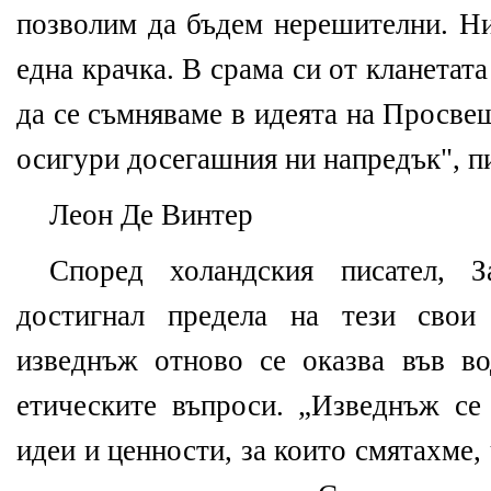
позволим да бъдем нерешителни. Н
една крачка. В срама си от кланетата
да се съмняваме в идеята на Просве
осигури досегашния ни напредък", п
Леон Де Винтер
Според холандския писател, З
достигнал предела на тези свои
изведнъж отново се оказва във в
етическите въпроси. „Изведнъж се
идеи и ценности, за които смятахме, 