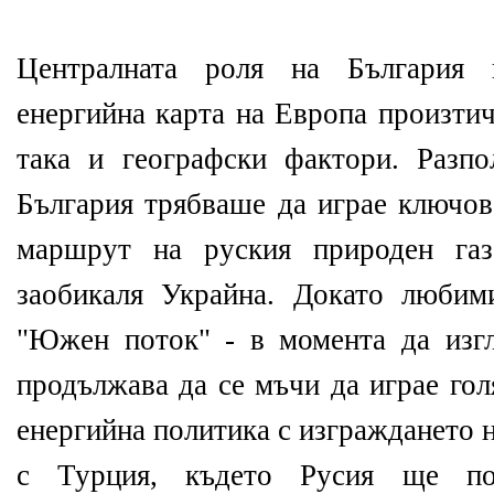
Централната роля на България
енергийна карта на Европа произтич
така и географски фактори. Разпо
България трябваше да играе ключов
маршрут на руския природен газ
заобикаля Украйна. Докато любим
"Южен поток" - в момента да изг
продължава да се мъчи да играе гол
енергийна политика с изграждането н
с Турция, където Русия ще по