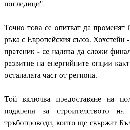
последици".
Точно това се опитват да променят
ръка с Европейския съюз. Хохстейн 
пратеник - се надява да сложи фина
развитие на енергийните опции какт
останалата част от региона.
Той включва предоставяне на по
подкрепа за строителството на 
тръбопроводи, които ще свържат Бъ