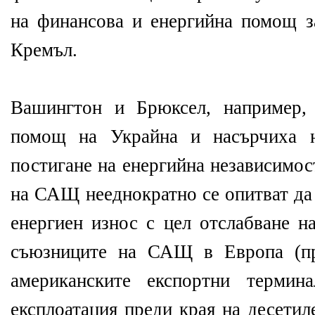
на финансова и енергийна помощ за
Кремъл.
Вашингтон и Брюксел, например,
помощ на Украйна и насърчиха н
постигане на енергийна независимос
на САЩ нееднократно се опитват да
енергиен износ с цел отслабване н
съюзниците на САЩ в Европа (пр
американските експортни термин
експлоатация преди края на десетил