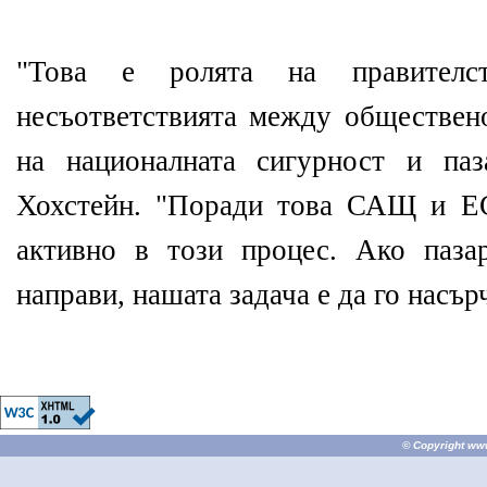
"Това е ролята на правителс
несъответствията между обществено
на националната сигурност и паз
Хохстейн. "Поради това САЩ и ЕС
активно в този процес. Ако паза
направи, нашата задача е да го насърч
© Copyright
ww