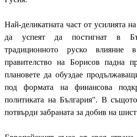
Най-деликатната част от усилията н
да успеят да постигнат в Бъ
традиционното руско влияние 
правителство на Борисов падна п
плановете да обуздае продължаващ
под формата на финансова под
политиката на България". В същот
потвърди забраната за добив на шист