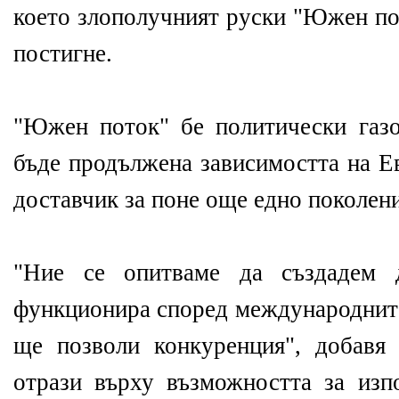
което злополучният руски "Южен по
постигне.
"Южен поток" бе политически газо
бъде продължена зависимостта на Е
доставчик за поне още едно поколени
"Ние се опитваме да създадем д
функционира според международните
ще позволи конкуренция", добавя
отрази върху възможността за изпо