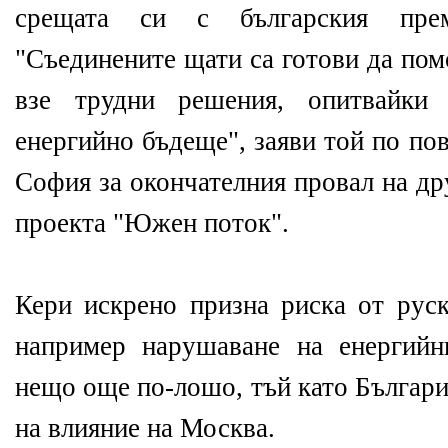
срещата си с българския пре
"Съединените щати са готови да пом
взе трудни решения, опитвайки
енергийно бъдеще", заяви той по по
София за окончателния провал на др
проекта "Южен поток".
Кери искрено призна риска от руск
например нарушаване на енергийн
нещо още по-лошо, тъй като Българи
на влияние на Москва.