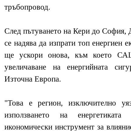
тръбопровод.
След пътуването на Кери до София,
се надява да изпрати топ енергиен е
ще ускори онова, към което САЩ
увеличаване на енергийната сиг
Източна Европа.
"Това е регион, изключително у
използването на енергетиката
икономически инструмент за влияни