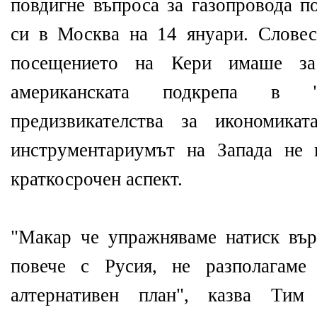
повдигне въпроса за газопровода п
си в Москва на 14 януари. Словес
посещението на Кери имаше за
американската подкрепа в 
предизвикателства за икономика
инструментариумът на Запада не 
краткосрочен аспект.
"Макар че упражняваме натиск вър
повече с Русия, не разполагам
алтернативен план", казва Тим