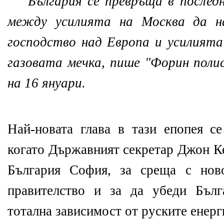
България се превръща в после
между усилията на Москва да н
господство над Европа и усилият
газовата мечка, пише "Форин полис
на 16 януари.
Най-новата глава в тази епопея се
когато Държавният секретар Джон Ке
България София, за среща с ново
правителство и за да убеди Бълг
тотална зависимост от руските енер