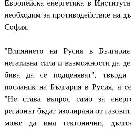
Европейска енергетика в Института
необходим за противодействие на дъ
София.
"Влиянието на Русия в България
негативна сила и възможности да де
бива да се подценяват", твърди
посланик на България в Русия, а се
"Не става въпрос само за енерг
регионът бъдат изолирани от газовит
може да има тектонични, дългос