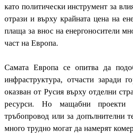
като политически инструмент за вли
отрази и върху крайната цена на ен
плаща за внос на енергоносители мн
част на Европа.
Самата Европа се опитва да подо
инфраструктура, отчасти заради го
оказван от Русия върху отделни стр
ресурси. Но мащабни проекти к
тръбопровод или за допълнителни те
много трудно могат да намерят коме