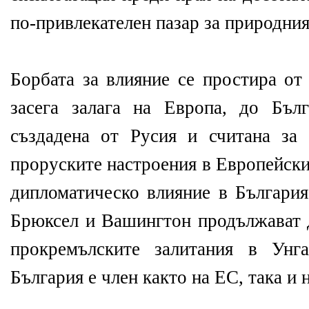
по-привлекателен пазар за природния 
Борбата за влияние се простира от
засега залага на Европа, до Бълг
създадена от Русия и считана за
проруските настроения в Европейски
дипломатическо влияние в България
Брюксел и Вашингтон продължават д
прокремълските залитания в Унг
България е член както на ЕС, така и