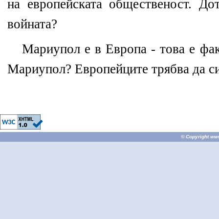
на европейската общественост. До
войната?
Мариупол е в Европа - това е фак
Мариупол? Европейците трябва да си 
© Copyright
ww