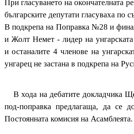
При гласуването на окончателната р
българските депутати гласуваха по с
В подкрепа на Поправка №28 и фина
и Жолт Немет - лидер на унгарската
и останалите 4 членове на унгарска
унгарец не застана в подкрепа на Рус
В хода на дебатите докладчика Щ
под-поправка предлагаща, да се д
Постоянната комисия на Асамблеята