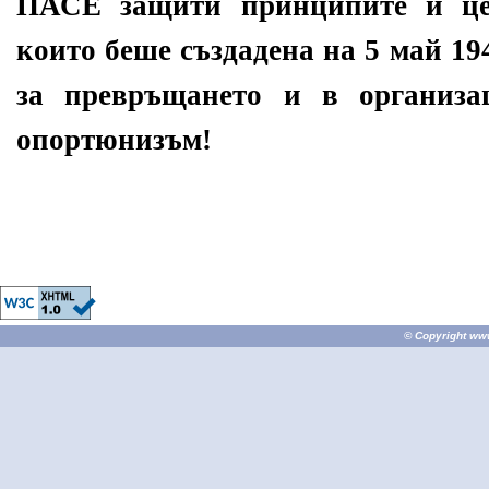
ПАСЕ защити принципите и це
които беше създадена на 5 май 19
за превръщането и в организа
опортюнизъм!
© Copyright
ww