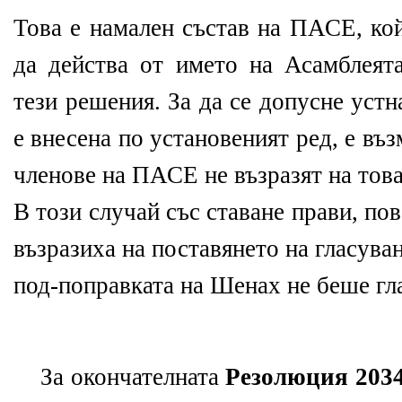
Това е намален състав на ПАСЕ, ко
да действа от името на Асамблеята
тези решения. За да се допусне устн
е внесена по установеният ред, е въ
членове на ПАСЕ не възразят на тов
В този случай със ставане прави, по
възразиха на поставянето на гласува
под-поправката на Шенах не беше гл
За окончателната
Резолюция 2034/