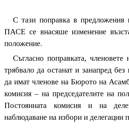
С тази поправка в предложения 
ПАСЕ се внасяше изменение възст
положение.
Съгласно поправката, членовете 
трябвало да останат и занапред без 
да имат членове на Бюрото на Асамб
комисия – на председателите на по
Постоянната комисия и на дел
наблюдаване на избори и делегации 