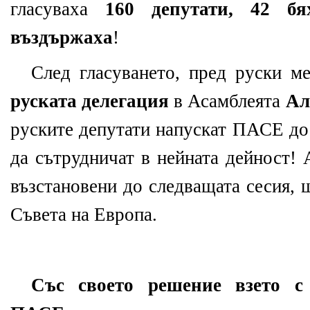
гласуваха
160 депутати, 42 б
въздържаха
!
След гласуването, пред руски 
руската делегация
в Асамблеята
Ал
руските депутати напускат ПАСЕ до 
да сътрудничат в нейната дейност! 
възстановени до следващата сесия, 
Съвета на Европа.
Със своето решение взето с