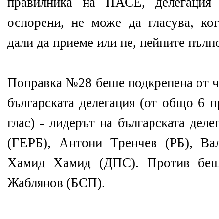
правилника на ПАСЕ, делегация
оспорени, не може да гласува, ко
дали да приеме или не, нейните пъ
Поправка №28 беше подкрепена от ч
българската делегация (от общо 6 п
глас) - лидерът на българската дел
(ГЕРБ), Антони Тренчев (РБ), В
Хамид Хамид (ДПС). Против беш
Жаблянов (БСП).