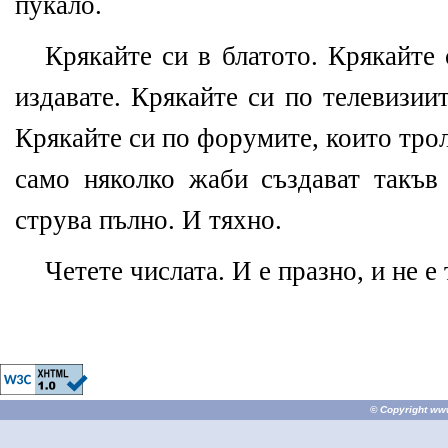
пукало.
Крякайте си в блатото. Крякайте 
издавате. Крякайте си по телевизиит
Крякайте си по форумите, които тро
само няколко жаби създават такъв
струва пълно. И тяхно.
Четете числата. И е празно, и не е 
© Copyright
ww