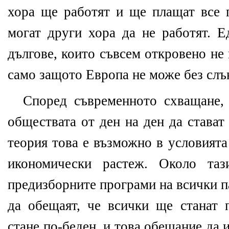
хора ще работят и ще плащат все п
могат други хора да не работят. 
дългове, които съвсем откровено не
само защото Европа не може без слъ
Според съвременното схващане,
обществата от ден на ден да стават
теория това е възможно в условията
икономически растеж. Около таз
предизборните програми на всички п
да обещаят, че всички ще станат п
стане по-беден, и това обещание да