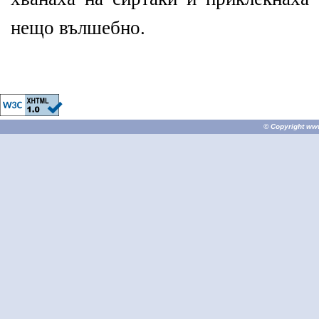
нещо вълшебно.
© Copyright
ww