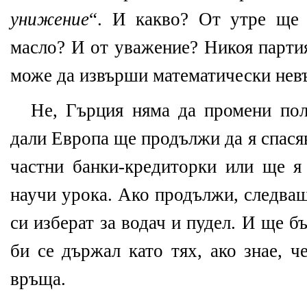
унижение
“. И какво? От утре ще 
масло? И от уважение? Никоя партия
може да извърши математически нев
Не, Гърция няма да промени пол
дали Европа ще продължи да я спася
частни банки-кредиторки или ще я 
научи урока. Ако продължи, следващ
си изберат за водач и пудел. И ще б
би се държал като тях, ако знае, ч
връща.