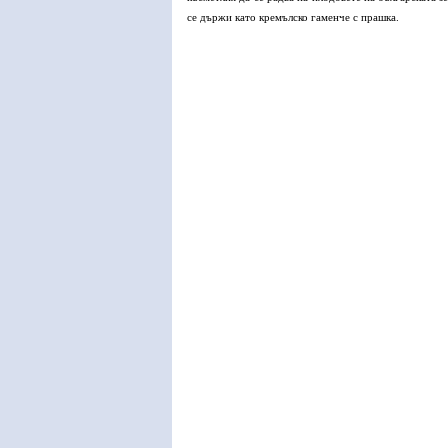
се държи като кремълско гаменче с прашка.