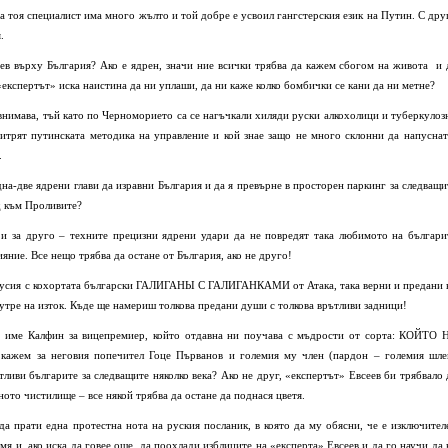
на тоя специалист има много жълто и той добре е усвоил гангстерския език на Путин. С дру
.
ев върху България? Ако е ядрен, значи ние всички трябва да кажем сбогом на живота
и 
«експертът» иска наистина да ни уплаши, да ни каже колко бомбички се кани да ни метне?
внимава, тъй като по Черноморието са се нагъчкали хиляди руски алкохолици и туберкулоз
итрят путинската методика на управление и кой знае защо не много склонни да напуснат
.
на-две ядрени глави да изравни България и да я превърне в просторен паркинг за следващи
од към Проливите?
 и за друго – техните прецизни ядрени удари да не повредят така любимото на българи
ияние. Все нещо трябва да остане от България, ако не друго!
и Русия с кохортата български ГАЛИГАНЫ С ГАЛИГАНКАМИ от Атака, така верни и предани 
, утре на изток. Къде ще намериш толкова предани души с толкова врътливи задници!
а име Калфин за вицепремиер, който отдавна ни поучава с мъдрости от сорта: КОЙТО 
ем за неговия попечител Гоце Първанов и големия му член (пардон – големия шле
тливи българите за следващите няколко века? Ако не друг, «експертът» Евсеев би трябвало 
ото чистилище – все някой трябва да остане да поднася цветя.
 да прати една протестна нота на руския посланик, в която да му обясни, че е изключител
емя и, ако иска да говее още, да поохлади изблиците на «експерта» Евсеев и да го научи да 