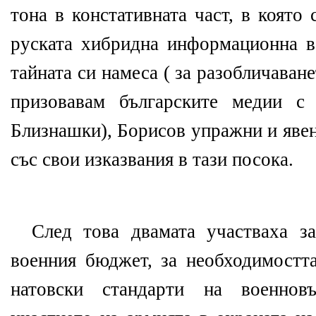
тона в констативната част, в която
руската хибридна информационна в
тайната си намеса ( за разобличаван
призовавам българските медии с
Близнашки), Борисов упражни и явен
със свои изказвания в тази посока.
След това двамата участваха з
военния бюджет, за необходимостт
натовски стандарти на военно