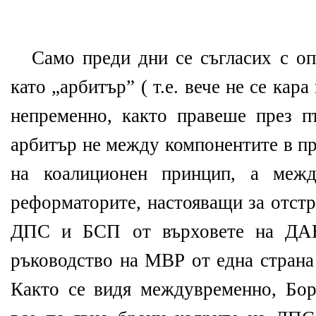
Само преди дни се съгласих с оп
като „арбитър” ( т.е. вече не се кара
непременно, както правеше през п
арбитър не между компонентите в пр
на коалиционен принцип, а межд
реформаторите, настояващи за отстр
ДПС и БСП от върховете на ДА
ръководство на МВР от една страна 
Както се видя междувременно, Бор