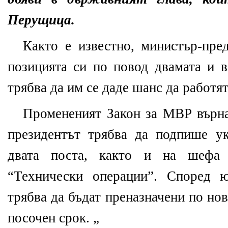
Перущица.
Както е известно, министър-пред
позицията си по повод двамата и в
трябва да им се даде шанс да работят
Промененият Закон за МВР върна
президентът трябва да подпише ук
двата поста, както и на шефа
“Технически операции”. Според ю
трябва да бъдат преназначени по нови
посочен срок. „