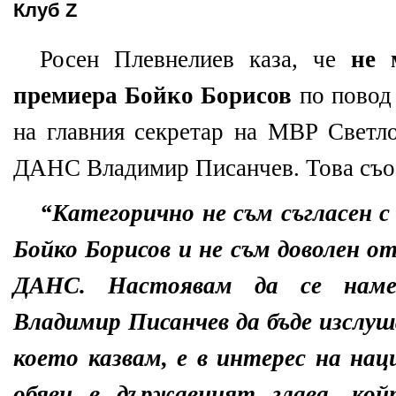
Клуб Z
Росен Плевнелиев каза, че
не 
премиера Бойко Борисов
по повод 
на главния секретар на МВР Светл
ДАНС Владимир Писанчев. Това съо
“Категорично не съм съгласен 
Бойко Борисов и не съм доволен 
ДАНС. Настоявам да се наме
Владимир Писанчев да бъде изслуш
което казвам, е в интерес на на
обяви в държавният глава, ко