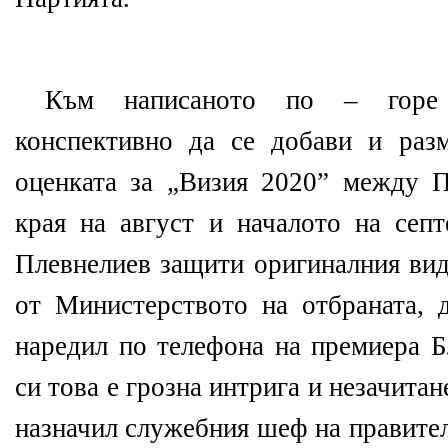
Към написаното по – горе
конспективно да се добави и раз
оценката за „Визия 2020” между 
края на август и началото на септ
Плевнелиев защити оригиналния вид
от Министерството на отбраната, 
наредил по телефона на премиера Б
си това е грозна интрига и незачита
назначил служебния шеф на правител