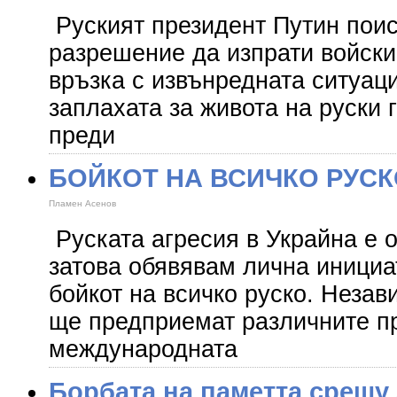
Руският президент Путин поис
разрешение да изпрати войски
връзка с извънредната ситуаци
заплахата за живота на руски 
преди
БОЙКОТ НА ВСИЧКО РУС
Пламен Асенов
Руската агресия в Украйна е 
затова обявявам лична инициа
бойкот на всичко руско. Незав
ще предприемат различните п
международната
Борбата на паметта срещу