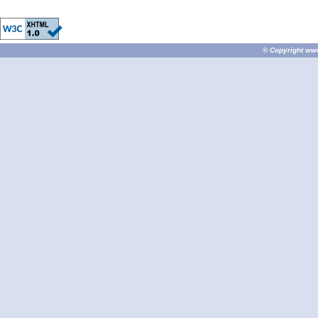
© Copyright
ww