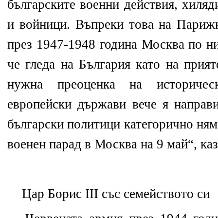
българските военни действия, хиляд
и войници. Въпреки това на Париж
през 1947-1948 година Москва по ни
че гледа на България като на прият
нужна преоценка на историче
европейски държави вече я направ
български политици категорично ням
военен парад в Москва на 9 май“, ка
Цaр Борис III със семейството си