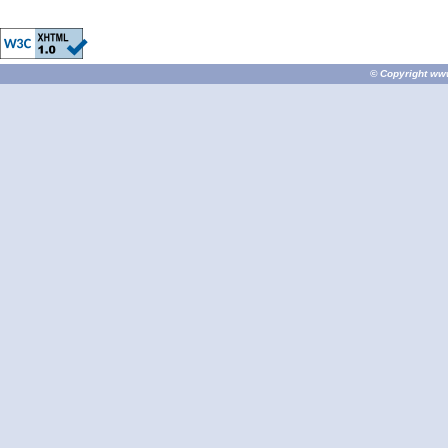
© Copyright
ww