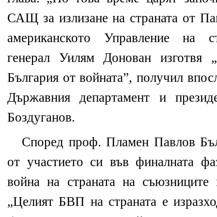
САЩ за излизане на страната от Па
американското Управление на ст
генерал Уилям Донован изготвя 
България от войната”, получил впос
Държавния департамент и президе
Боздуганов.
Според проф. Пламен Павлов Бъл
от участието си във финалната фа
война на страната на съюзниците 
„Целият БВП на страната е изразхо