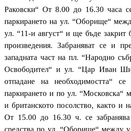
Раковски“ От 8.00 до 16.30 часа с
паркирането на ул. “Оборище“ между
ул. “11-и август“ и ще бъде закрит
произведения. Забраняват се и пр
западната част на пл. “Народно съ
Освободител“ и ул. “Цар Иван Ши
отпадане на необходимостта“ се 
паркирането и по ул. “Московска“ м
и британското посолство, както и н
От 15.00 до 16.30 ч. се забранява
средства по ул. “Оборище“ между ул