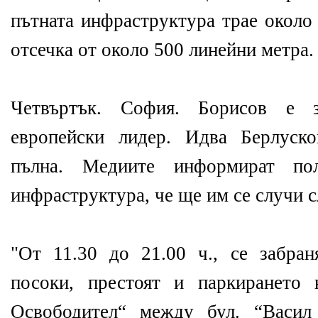
пътната инфраструктура трае около
отсечка от около 500 линейни метра.
Четвъртък. София. Борисов е 
европейски лидер. Идва Берлуск
пълна. Медиите информират пол
инфраструктура, че ще им се случи 
"От 11.30 до 21.00 ч., се забран
посоки, престоят и паркирането
Освободител“ между бул. “Васил