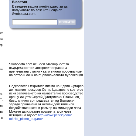
Бюлетин
Въведете вашия имейл адрес за да
получавате по-важните неща от
Svobodata.com.
от
на
ер
Svobodata.com не носи отговорност за
съдържанието и авторските права на
ва
препечатани статии - като винаги посочва име
на автор и линк на първоначалната публикация.
Подкрепете Откритото писмо на Едвин Сугарев
до главния прокурор Сотир Цацаров, с което се
д.
иска започването на наказателно производство
срещу лицето Сергей Дмитриевич Станишев,
“,
бивш министър-председател на България,
заради причинени от негови действия или
ни
бездействия щети в размер на милиарди лева.
ии
Можете да изразите подкрепата си чрез
петиция на адрес:
http://www.peticiq.com/
 и
otkrito_pismo_sugarev