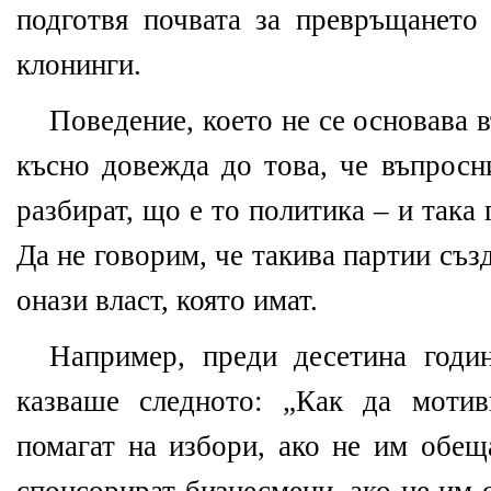
подготвя почвата за превръщането 
клонинги.
Поведение, което не се основава 
късно довежда до това, че въпросн
разбират, що е то политика – и така 
Да не говорим, че такива партии съ
онази власт, която имат.
Например, преди десетина годи
казваше следното: „Как да моти
помагат на избори, ако не им обещ