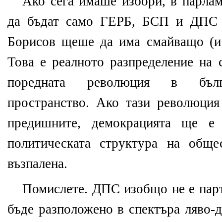
Ако сега имаше избори, в парлам
да бъдат само ГЕРБ, БСП и ДПС 
Борисов щеше да има смайващо (и
Това е реалното разпределение на 
поредната революция в бълга
пространство. Ако тази революция
предишните, демокрацията ще е 
политическата структура на обще
възпалена.
Помислете. ДПС изобщо не е парт
бъде разположено в спектъра ляво-д