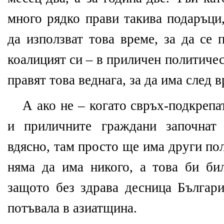
много рядко прави такива подаръц
да използват това време, за да се 
коалицият си – в приличен политичес
правят това веднага, за да има след 
А ако не – когато свръх-подкрепа
и приличните граждани започнат 
вдясно, там просто ще има други по
няма да има никого, а това би бил
защото без здрава десница Българ
потъвала в азиатщина.