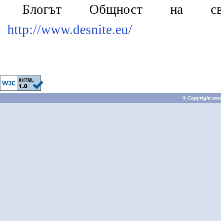
Блогът Общност на св
http://www.desnite.eu/
© Copyright
ww