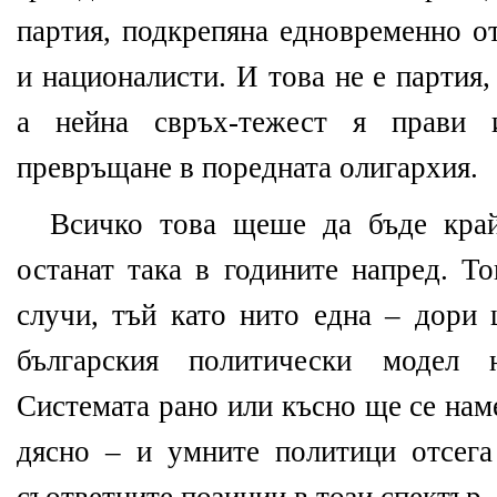
партия, подкрепяна едновременно от
и националисти. И това не е партия
а нейна свръх-тежест я прави и
превръщане в поредната олигархия.
Всичко това щеше да бъде край
останат така в годините напред. Т
случи, тъй като нито една – дори 
българския политически модел 
Системата рано или късно ще се нам
дясно – и умните политици отсега