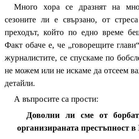
Много хора се дразнят на мно
сезоните ли е свързано, от стре
преходът, който по едно време бе
Факт обаче е, че „говорещите глави“
журналистите, се спускаме по бобсл
не можем или не искаме да отсеем в
детайли.
А въпросите са прости:
Доволни ли сме от борба
организираната престъпност в