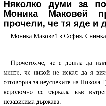
Няколко думи за по
Моника Маковей п
прочели, че тя яде и 
Моника Маковей в София. Снимка
Прочетохме, че е дошла да изв
менте, че никой не искал да я ви
отговорна за неуспехите на Никола 
вероломно се бъркала във вътре
независима държава.