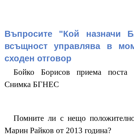
Въпросите "Кой назначи Б
всъщност управлява в мом
сходен отговор
Бойко Борисов приема поста 
Снимка БГНЕС
Помните ли с нещо положително
Марин Райков от 2013 година?