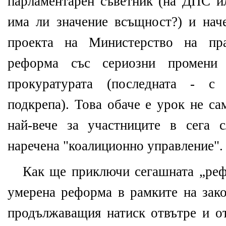
парламентарен съветник (на ДПС 
има ли значение всъщност?) и нач
проекта на Министерство на пра
реформа със сериозни промен
прокуратурата (последната - 
подкрепа). Това обаче е урок не са
най-вече за участниците в сега 
наречена "коалиционно управление".
Как ще приключи сегашната „реф
умерена реформа в рамките на зако
продължаващия натиск отвътре и от