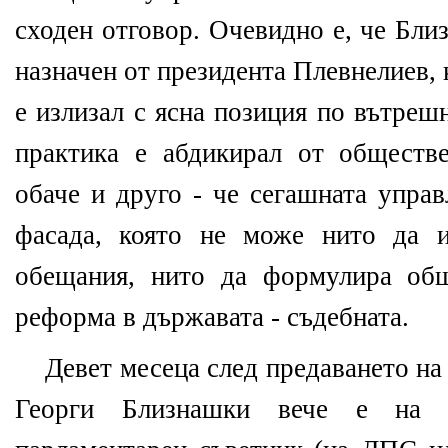
сходен отговор. Очевидно е, че Бл
назначен от президента Плевнелиев, 
е излизал с ясна позиция по вътреш
практика е абдикирал от обществ
обаче и друго - че сегашната упра
фасада, която не може нито да и
обещания, нито да формулира общ
реформа в държавата - съдебната.
Девет месеца след предаването на 
Георги Близнашки вече е на 