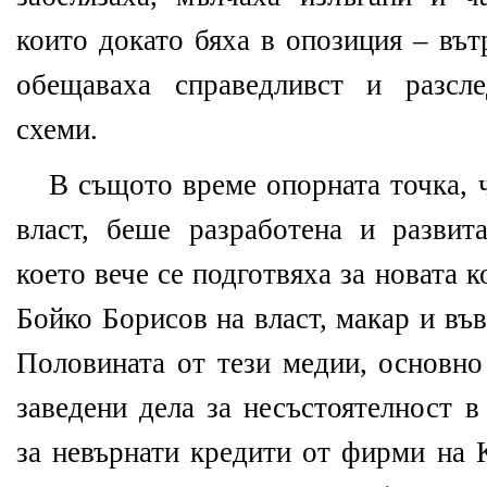
които докато бяха в опозиция – вът
обещаваха справедливст и разсл
схеми.
В същото време опорната точка, 
власт, беше разработена и развит
което вече се подготвяха за новата 
Бойко Борисов на власт, макар и въ
Половината от тези медии, основно
заведени дела за несъстоятелност 
за невърнати кредити от фирми на 