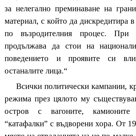
за нелегално преминаване на грани
материал, с който да дискредитира 
по възродителния процес. При
продължава да стои на национали
поведението и проявите си вли
останалите лица.“
Всички политически кампании, кр
режима през цялото му съществуван
остров с вагоните, камионите
“катафалки” с въдворени хора. От 19