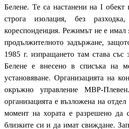
Белене. Те са настанени на І обект
строга изолация, без разходка
кореспонденция. Режимът не е имал 
продължителното задържане, защото
1985 г. изпращането там става със 
Белене е внесено в списъка на м
установяване. Организацията на ко
окръжно управление МВР-Плевен
организацията е възложена на отдел
момент на хората е разрешено да с
близките си и да имат свиждане. За