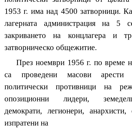
1953 г. има над 4500 затворници. К
лагерната администрация на 5 с
закриването на концлагера и т
затворническо общежитие.
През ноември 1956 г. по време 
са проведени масови арести 
политически противници на ре
опозиционни лидери, земеделц
демократи, легионери, анархисти
изпратени на