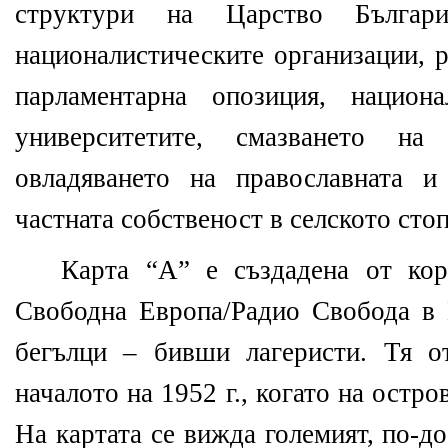
структури на Царство Българи
националистическите организации, р
парламентарна опозиция, национа
университетите, смазването н
овладяването на православната и
частната собственост в селското сто
Карта “А” е създадена от кор
Свободна Европа/Радио Свобода в 
бегълци – бивши лагеристи. Тя о
началото на 1952 г., когато на остр
На картата се вижда големият, по-до