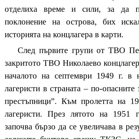
отделиха време и сили, за да п
поклонение на острова, бих иска
историята на концлагера в карти.
След първите групи от ТВО П
закритото ТВО Николаево концлагер
началото на септември 1949 г. в 
лагеристи в страната – по-опасните
престъпници”. Към пролетта на 19
лагеристи. През лятото на 1951 г
започва бързо да се увеличава в рез