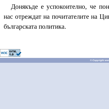
Донякъде е успокоително, че пон
нас отреждат на почитателите на Ци
българската политика.
© Copyright
ww