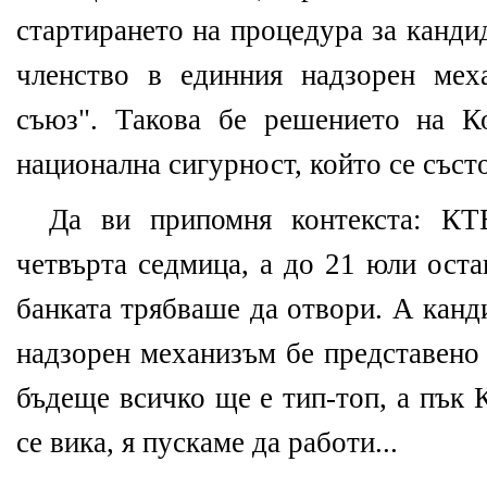
стартирането на процедура за канди
членство в единния надзорен мех
съюз".
Такова бе решението на Ко
национална сигурност, който се съст
Да ви припомня контекста: КТ
четвърта седмица, а до 21 юли оста
банката трябваше да отвори. А канд
надзорен механизъм бе представено 
бъдеще всичко ще е тип-топ, а пък 
се вика, я пускаме да работи...