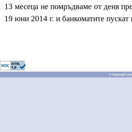
13 месеца не помръдваме от деня пр
19 юни 2014 г. и банкоматите пускат 
© Copyright
ww