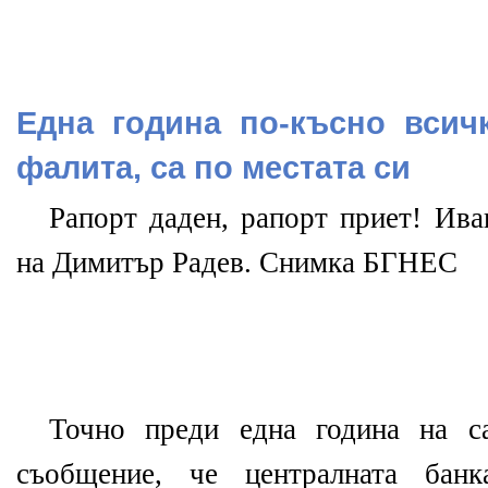
Една година по-късно всич
фалита, са по местата си
Рапорт даден, рапорт приет! Ива
на Димитър Радев. Снимка БГНЕС
Точно преди една година на с
съобщение, че централната бан