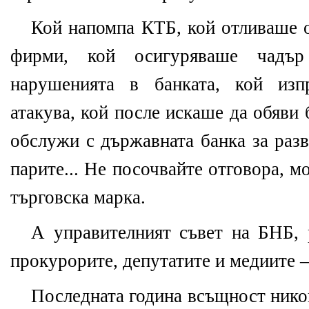
Кой напомпа КТБ, кой отливаше о
фирми, кой осигуряваше чадър
нарушенията в банката, кой изп
атакува, кой после искаше да обяви 
обслужи с държавната банка за разв
парите... Не посочвайте отговора, м
търговска марка.
А управителният съвет на БНБ,
прокурорите, депутатите и медиите – 
Последната година всъщност никог