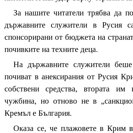
За нашите читатели трябва да по
държавните служители в Русия с
спонсорирани от бюджета на странат
почивките на техните деца.
На държавните служители беше 
почиват в анексирания от Русия Кри
собствени средства, втората им
чужбина, но отново не в „санкцион
Кремъл е България.
Оказа се, че плажовете в Крим в