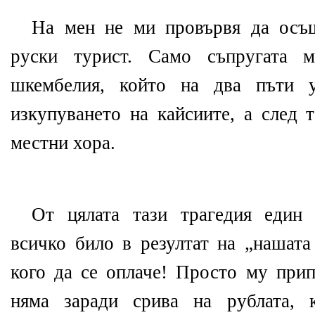
На мен не ми провървя да осъщ
руски турист. Само съпругата 
шкембелия, който на два пъти 
изкупуването на кайсиите, а след 
местни хора.
От цялата тази трагедия един 
всичко било в резултат на „нашата
кого да се оплаче! Просто му прип
няма заради срива на рублата, 