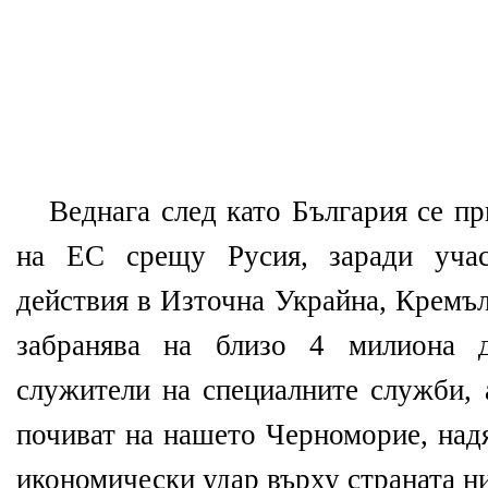
​Веднага след като България се п
на ЕС срещу Русия, заради учас
действия в Източна Украйна, Кремъл
забранява на близо 4 милиона 
служители на специалните служби, 
почиват на нашето Черноморие, надя
икономически удар върху страната ни