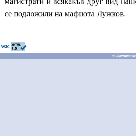
магистрати и всякакъв друг вид наш
се подложили на мафиота Лужков.
© Copyright
ww