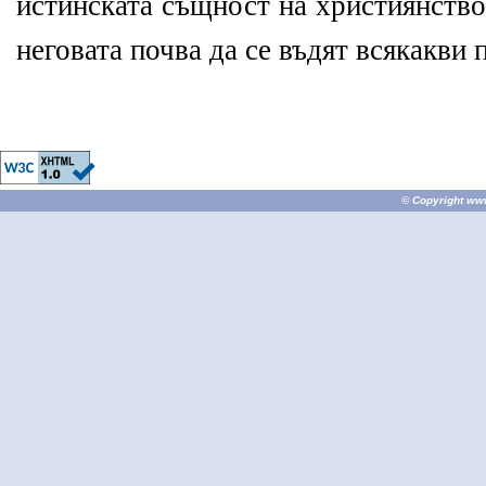
истинската същност на християнство
неговата почва да се въдят всякакви 
© Copyright
ww