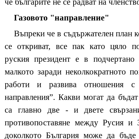
че българите не се радват на членст
Газовото
"
направление
"
Въпреки че в съдържателен план к
се откриват, все пак като цяло п
руския президент е в подчертано
малкото заради неколкократното по
работи и развива отношения с
направления”. Какви могат да бъдат
са главно две - и двете свързан
противопоставяне между Русия и 
доколкото България може да бъде