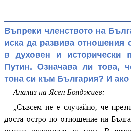
Въпреки членството на Бълг
иска да развива отношения с
в духовен и исторически п
Путин. Означава ли това, 
тона си към България? И ако 
Анализ на Ясен Бояджиев:
„Съвсем не е случайно, че прези
доста остро по отношение на Бълга