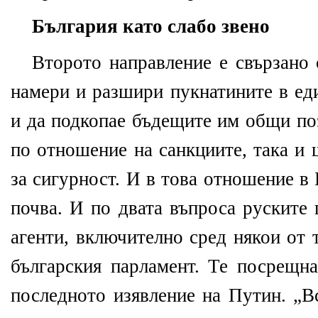
България като слабо звено
Второто направление е свързано 
намери и разшири пукнатините в е
и да подкопае бъдещите им общи по
по отношение на санкциите, така и 
за сигурност. И в това отношение в
почва. И по двата въпроса руските
агенти, включително сред някои от 
българския парламент. Те посрещна
последното изявление на Путин. „Вс