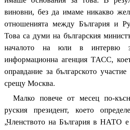
имаше основания за това. В резу
виновни, без да имаме никакво жел
отношенията между България и Ру
Това са думи на българския министъ
началото на юли в интервю з
информационна агенция ТАСС, коет
оправдание за българското участие
срещу Москва.
Малко повече от месец по-късн
руския президент, което определ
„Членството на България в НАТО е