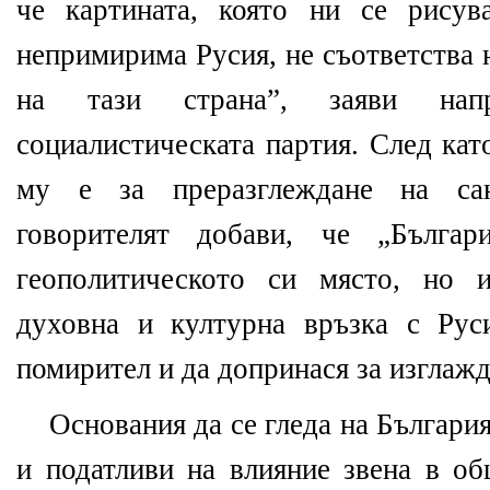
че картината, която ни се рисув
непримирима Русия, не съответства 
на тази страна”, заяви нап
социалистическата партия. След кат
му е за преразглеждане на са
говорителят добави, че „Българ
геополитическото си място, но 
духовна и културна връзка с Рус
помирител и да допринася за изглажд
Основания да се гледа на България
и податливи на влияние звена в об