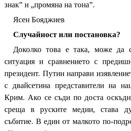
знак” и „промяна на тона”.
Ясен Бояджиев
Случайност или
постановка?
Доколко това е така, може да 
ситуация и сравнението с предиш
президент. Путин направи изявление
с двайсетина представители на н
Крим. Ако се съди по доста оскъдн
среща в руските медии, става д
събитие. В един от малкото по-под