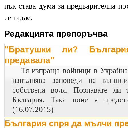
пък става дума за предварителна по
се гадае.
Редакцията препоръчва
"Братушки ли? Българ
предавала"
Тя изпраща войници в Украйна
изпълнява заповеди на външн
собствена воля. Познавате ли 
България. Така поне я предст
(16.07.2015)
България спря да мълчи пр