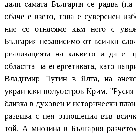
дали самата България се радва (на
обаче е взето, това е суверенен из
ние се отнасяме към него с ува
България независимо от всички сло
реализацията на каквито и да е п
областта на енергетиката, като нап
Владимир Путин в Ялта, на анекс
украински полуостров Крим. "Русия 
близка в духовен и исторически план
развива с нея отношения във всичк
той. А мнозина в България разчето