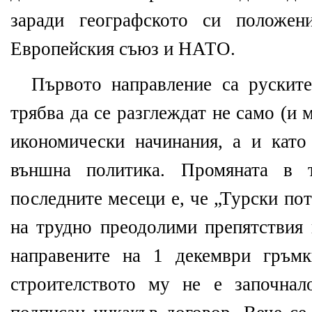
заради географското си положен
Европейския съюз и НАТО.
Първото направление са руските
трябва да се разглеждат не само (и 
икономически начинания, а и като
външна политика. Промяната в т
последните месеци е, че „Турски по
на трудно преодолими препятствия 
направените на 1 декември гръм
строителството му не е започна