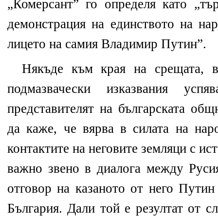
„Комерсант” го определя като „тъ
демонстрация на единството на на
лицето на самия Владимир Путин”.
Някъде към края на срещата, в
подмазвачески изказвания ус
представителят на българската общ
да каже, че вярва в силата на нар
контактите на неговите земляци с ис
важно звено в диалога между Руси
отговор на казаното от него Путин
България. Дали той е резултат от с