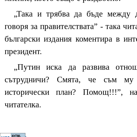
„Така и трябва да бъде между 
говоря за правителствата” - така чит
български издания коментира в инт
президент.
„Путин иска да развива отн
сътрудничи? Смята, че съм му
исторически план? Помощ!!!”, 
читателка.