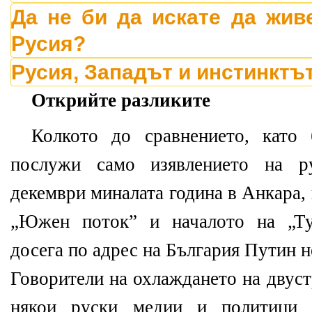
Да не би да искате да жив
Русия?
Русия, Западът и инстинктъ
Открийте разликите
Колкото до сравнението, като
послужи само изявлението на р
декември миналата година в Анкара, 
„Южен поток” и началото на „Ту
досега по адрес на България Путин н
Говорители на охлаждането на двус
някои руски медии и политици