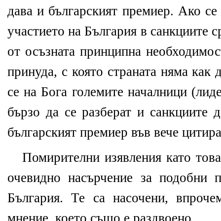
дава и българският премиер. Ако се
участието на България в санкциите с
от осъзната принципна необходимос
принуда, с която страната няма как 
се на Бога големите началници (ли
бързо да се разберат и санкциите д
българският премиер във вече цитир
Помирителни изявления като това
очевидно насърчение за подобни 
България. Те са насочени, впроч
мнение, което също е раздвоено.