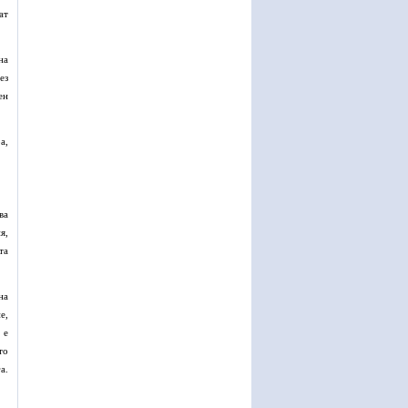
ат
на
ез
ен
а,
ва
я,
та
на
е,
 е
то
а.