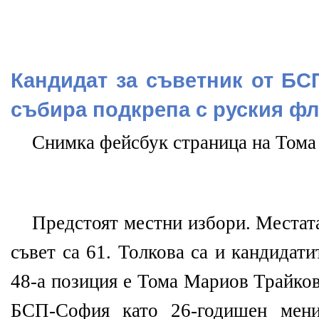
Кандидат за съветник от Б
събира подкрепа с руския фл
Снимка фейсбук страница на Тома
Предстоят местни избори. Местат
съвет са 61. Толкова са и кандидат
48-а позиция е Тома Мариов Трайков
БСП-София като
26-годишен мен