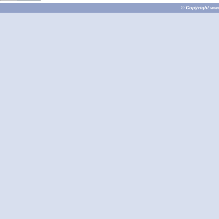
© Copyright
ww