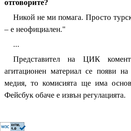
отговорите?
Никой не ми помага. Просто турск
– е неофициален."
...
Представител на ЦИК комент
агитационен материал се появи на
медия, то комисията ще има основ
Фейсбук обаче е извън регулацията.