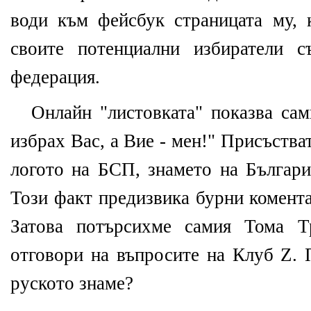
води към фейсбук страницата му, 
своите потенциални избиратели с
федерация.
Онлайн "листовката" показва сам
избрах Вас, а Вие - мен!" Присъства
логото на БСП, знамето на България
Този факт предизвика бурни комент
Затова потърсихме самия Тома Т
отговори на въпросите на Клуб Z. 
руското знаме?