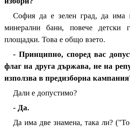
избори?
София да е зелен град, да има 
минерални бани, повече детски г
площадки. Това е общо взето.
- Принципно, според вас допу
флаг на друга държава, не на реп
използва в предизборна кампания
Дали е допустимо?
- Да.
Да има две знамена, така ли?
("
То