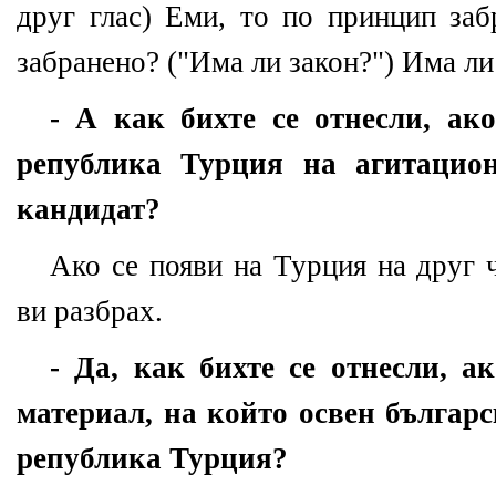
друг глас
)
Еми, то по принцип заб
забранено?
("
Има ли закон?"
)
Има ли
- А как бихте се отнесли, ак
република Турция на агитацио
кандидат?
Ако се появи на Турция на друг 
ви разбрах.
- Да, как бихте се отнесли, а
материал, на който освен българ
република Турция?