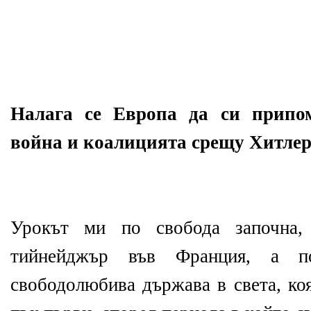
Налага се Европа да си припо
война и коалицията срещу Хитлер.
Урокът ми по свобода започна,
тийнейджър във Франция, а п
свободолюбива държава в света, ко