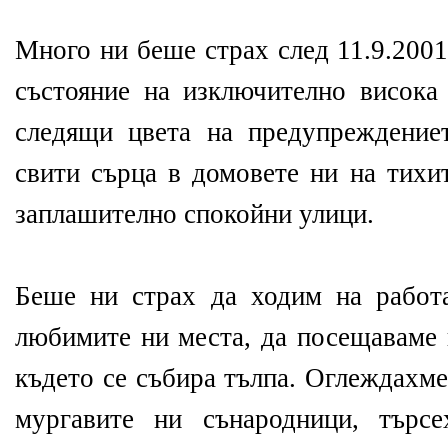
Много ни беше страх след 11.9.2001
състояние на изключително висока 
следящи цвета на предупреждение
свити сърца в домовете ни на тихи
заплашително спокойни улици.
Беше ни страх да ходим на работ
любимите ни места, да посещаваме 
където се събира тълпа. Оглеждахме
мургавите ни сънародници, търсе