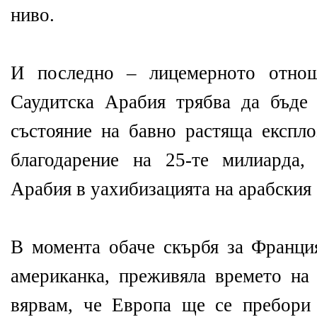
ниво.
И последно – лицемерното отно
Саудитска Арабия трябва да бъде
състояние на бавно растяща експло
благодарение на 25-те милиарда,
Арабия в уахибизацията на арабския 
В момента обаче скърбя за Франция
американка, преживяла времето на
вярвам, че Европа ще се пребори