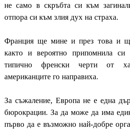
не само в скръбта си към загина
отпора си към злия дух на страха.
Франция ще мине и през това и щ
както и вероятно припомнила си 
типично френски черти от хар
американците го направиха.
За съжаление, Европа не е една дъ
бюрокрации. За да може да има един
първо да е възможно най-добре орг