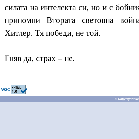
силата на интелекта си, но и с бойни
припомни Втората световна войн
Хитлер. Тя победи, не той.
Гняв да, страх – не.
© Copyright
ww