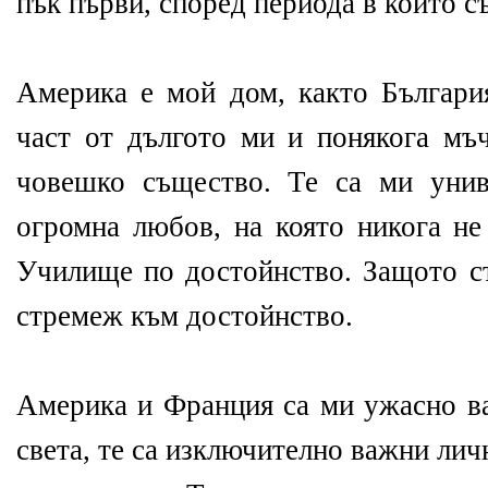
пък първи, според периода в който с
Америка е мой дом, както Българи
част от дългото ми и понякога мъч
човешко същество. Те са ми унив
огромна любов, на която никога не
Училище по достойнство. Защото с
стремеж към достойнство.
Америка и Франция са ми ужасно в
света, те са изключително важни лич