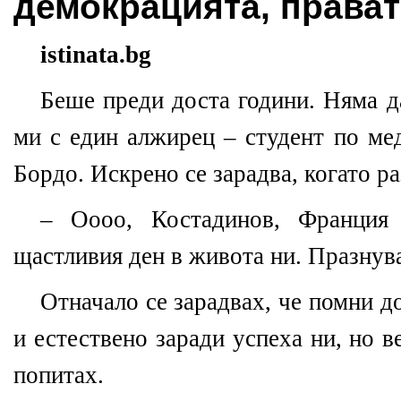
демокрацията, прават
istinata.bg
Беше преди доста години. Няма да
ми с един алжирец – студент по ме
Бордо. Искрено се зарадва, когато ра
– Оооо, Костадинов, Франция 
щастливия ден в живота ни. Празнув
Отначало се зарадвах, че помни д
и естествено заради успеха ни, но в
попитах.