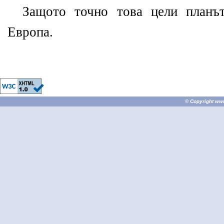
Защото точно това цели планът
Европа.
© Copyright
ww