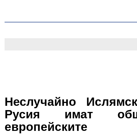
Неслучайно Ислямс
Русия имат о
европейските 