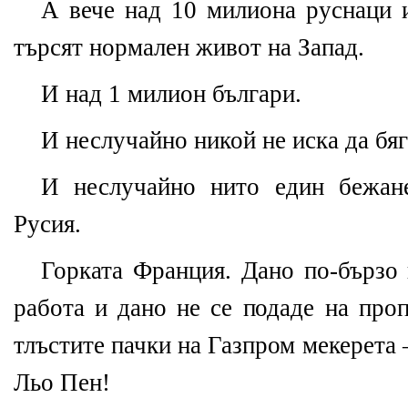
А вече над 10 милиона руснаци и
търсят нормален живот на Запад.
И над 1 милион българи.
И неслучайно никой не иска да бяг
И неслучайно нито един бежан
Русия.
Горката Франция. Дано по-бързо 
работа и дано не се подаде на проп
тлъстите пачки на Газпром мекерета
Льо Пен!