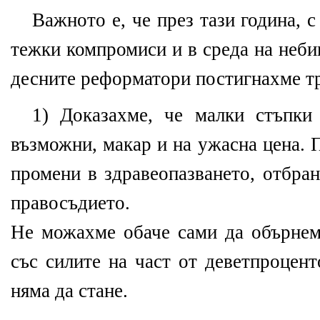
Важното е, че през тази година, 
тежки компромиси и в среда на неби
десните реформатори постигнахме т
1) Доказахме, че малки стъпки
възможни, макар и на ужасна цена.
промени в здравеопазването, отбран
правосъдието.
Не можахме обаче сами да обърнем
със силите на част от деветпроцент
няма да стане.