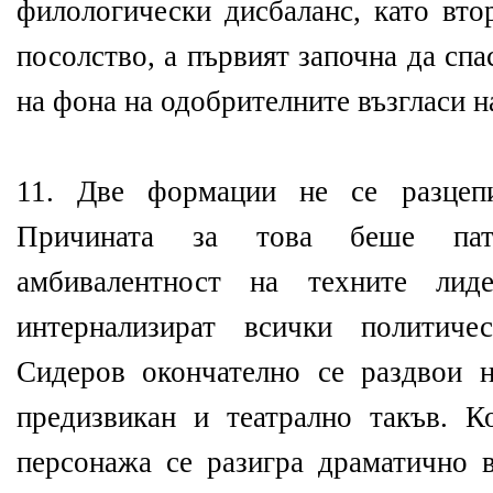
филологически дисбаланс, като вто
посолство, а първият започна да сп
на фона на одобрителните възгласи н
11. Две формации не се разце
Причината за това беше пато
амбивалентност на техните лид
интернализират всички политиче
Сидеров окончателно се раздвои 
предизвикан и театрално такъв. 
персонажа се разигра драматично в