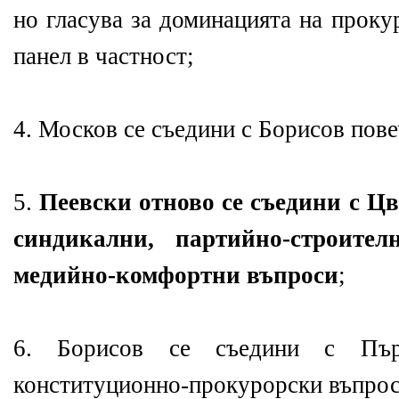
но гласува за доминацията на проку
панел в частност;
4. Москов се съедини с Борисов пове
5.
Пеевски отново се съедини с Цв
синдикални, партийно-строите
медийно-комфортни въпроси
;
6. Борисов се съедини с Пъ
конституционно-прокурорски въпроси