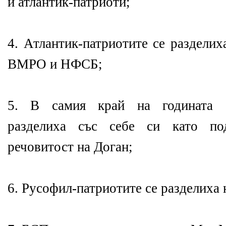
и атлантик-патриоти;
4. Атлантик-патриотите се разделих
ВМРО и НФСБ;
5. В самия край на годината ат
разделиха със себе си като под
речовитост на Доган;
6. Русофил-патриотите се разделиха 