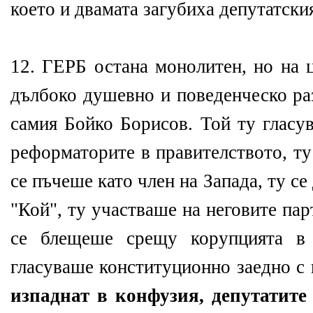
което и двамата загубиха депутатски
12. ГЕРБ остана монолитен, но на 
дълбоко душевно и поведенческо ра
самия Бойко Борисов. Той ту гласу
реформаторите в правителството, ту
се пъчеше като член на Запада, ту с
"Кой", ту участваше на неговите пар
се блещеше срещу корупцията в 
гласуваше конституционно заедно с 
изпаднат в конфузия, депутатите