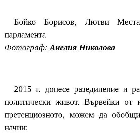
Бойко Борисов, Лютви Мест
парламента
Фотограф:
Анелия Николова
2015 г. донесе разединение и ра
политически живот. Вървейки от 
претенциозното, можем да обобщи
начин: