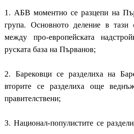
1. АБВ моментно се разцепи на Пъ
група. Основното деление в тази
между про-европейската надстро
руската база на Първанов;
2. Барековци се разделиха на Бар
вторите се разделиха още веднъ
правителствени;
3. Национал-популистите се раздел