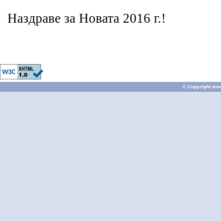
Наздраве за Новата 2016 г.!
© Copyright
ww