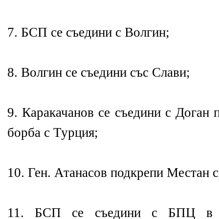
7. БСП се съедини с Волгин;
8. Волгин се съедини със Слави;
9. Каракачанов се съедини с Доган 
борба с Турция;
10. Ген. Атанасов подкрепи Местан 
11. БСП се съедини с БПЦ в 