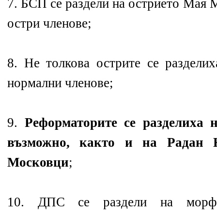
7. БСП се раздели на острието Мая 
остри членове;
8. Не толкова острите се раздел
нормални членове;
9.
Реформаторите се разделиха 
възможно, както и на Радан 
Московци
;
10. ДПС се раздели на морфи