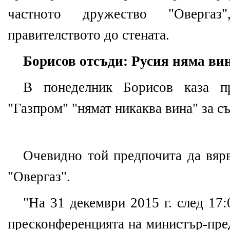
частното дружество "Оверга
правителството до стената.
Борисов отсъди: Русия няма ви
В понеделник Борисов каза 
"Газпром" "нямат никаква вина" за съ
Очевидно той предпочита да вярв
"Овергаз".
"На 31 декември 2015 г. след 17:
пресконференцията на министър-пре