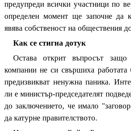
предупреди всички участници по вер
определен момент ще започне да к
явява собственост на обществения д
Как се стигна дотук
Остава открит въпросът защо 
компании не си свършиха работата 
предизвикват ненужна паника. Инте
ли е министър-председателят подведен
до заключението, че имало "заговор
да катурне правителството.