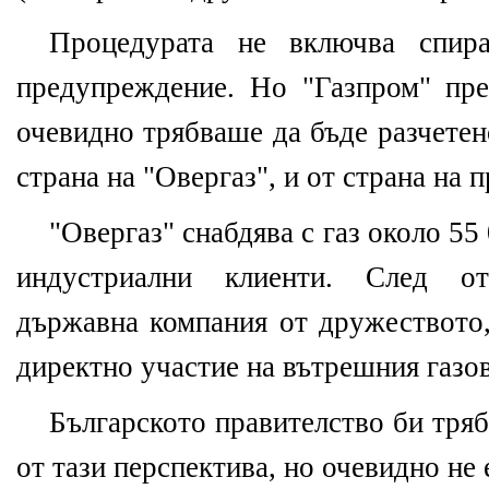
Процедурата не включва спира
предупреждение. Но "Газпром" пре
очевидно трябваше да бъде разчетен
страна на "Овергаз", и от страна на 
"Овергаз" снабдява с газ около 55
индустриални клиенти. След от
държавна компания от дружеството,
директно участие на вътрешния газов
Българското правителство би тряб
от тази перспектива, но очевидно не 