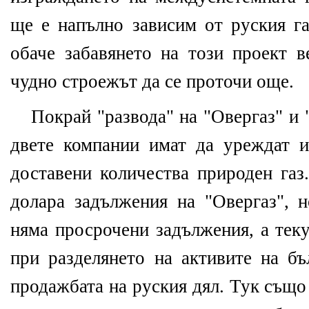
ще е напълно зависим от руския га
обаче забавянето на този проект в
чудно строежът да се проточи още.
Покрай "развода" на "Овергаз" и 
двете компании имат да уреждат 
доставени количества природен газ
долара задължения на "Овергаз", н
няма просрочени задължения, а тек
при разделянето на активите на бъ
продажбата на руския дял. Тук също