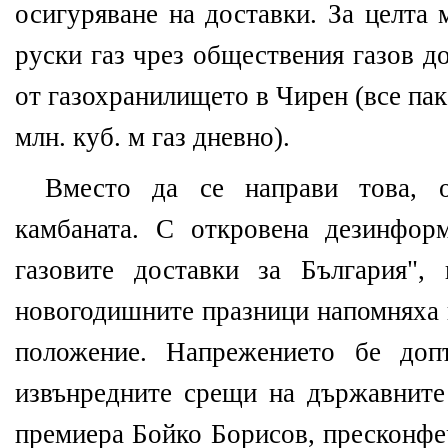
осигуряване на доставки. За целта 
руски газ чрез обществения газов д
от газохранилището в Чирен (все пак 
млн. куб. м газ дневно).
Вместо да се направи това, 
камбаната. С откровена дезинфор
газовите доставки за България",
новогодишните празници напомняха 
положение. Напрежението бе доп
извънредните срещи на държавнит
премиера Бойко Борисов, пресконфе