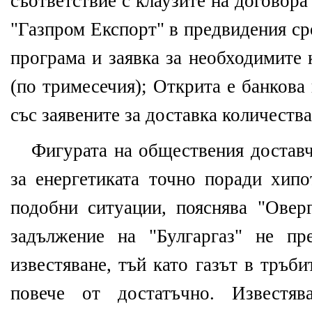
съответствие с клаузите на договор
"Газпром Експорт" в предвидения ср
програма и заявка за необходимите 
(по тримесечия); Открита е банкова
със заявените за доставка количества
Фигурата на обществения доставч
за енергетиката точно поради хипо
подобни ситуации, пояснява "Оверг
задължение на "Булгаргаз" не пр
известяване, тъй като газът в тръби
повече от достатъчно. Известя