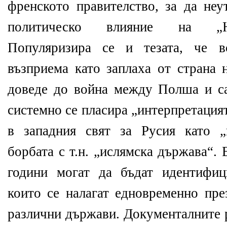
френското правителство, за да неу
политическо влияние на „Н
Популяризира се и тезата, че в
възприема като заплаха от страна 
доведе до война между Полша и с
системно се пласира „интерпретация
в западния свят за Русия като 
борбата с т.н. „ислямска държава“.
години могат да бъдат идентифиц
които се налагат едновременно пре
различни държави. Документалните 