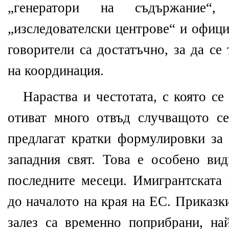
„генератори на съдържание“,
„изследователски центрове“ и офици
говорители са достатъчно, за да се
на координация.
Нараства и честотата, с която се
отиват много отвъд случващото с
предлагат кратки формулировки за 
западния свят. Това е особено ви
последните месеци. Имигрантската 
до началото на края на ЕС. Приказк
залез са временно поприбрани, на