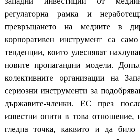
западни инвестиции от медийн
регулаторна рамка и неработещ
превръщането на медиите в ди
корпоративен инструмент са само
тенденции, които улесняват нахлува
новите пропагандни модели. Допъ
колективните организации на Зап
сериозни инструменти за подобрява
държавите-членки. ЕС през посл
известни опити в това отношение, н
гледна точка, каквито и да било