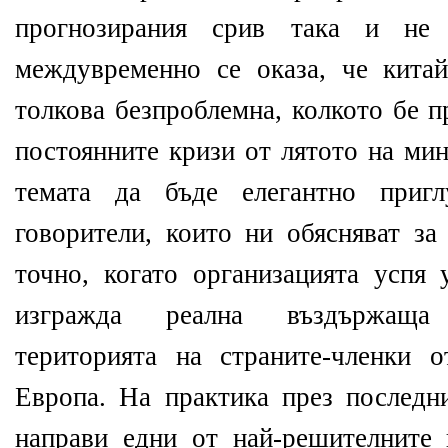
прогнозирания срив така и не
междувременно се оказа, че китай
толкова безпроблемна, колкото бе п
постоянните кризи от лятото на мин
темата да бъде елегантно приг
говорители, които ни обясняват з
точно, когато организацията успя 
изгражда реална въздържаща
територията на страните-членки 
Европа. На практика през последн
направи едни от най-решителните 