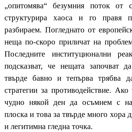
„опитомява“ безумния поток от 
структурира хаоса и го правя п
разбираем. Погледнато от европейск
неща по-скоро приличат на проблем
Последните институционални р
подсказват, че нещата започват д
твърде бавно и тепърва трябва д
стратегии за противодействие. Ако
чудно някой ден да осъмнем с на
плоска и това за твърде много хора 
и легитимна гледна точка.