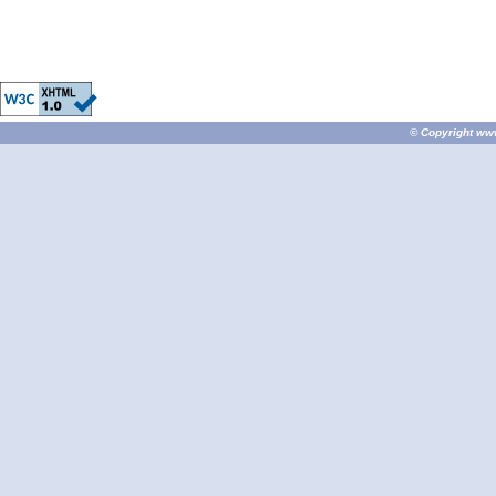
© Copyright
ww