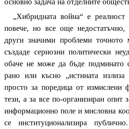
основно задача на отделните общест
„Хибридната война“ е реалност 
повече, но все още недостатъчно,
други значими проблеми точното 
създаде сериозни политически неу
обаче не може да бъде подминато с
рано или късно „истината излиза
просто за поредица от измислени 
тези, а за все по-организиран опит 
информационно поле и мисловна коо
се институционализира публично