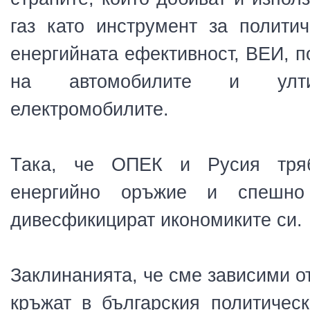
газ като инструмент за политич
енергийната ефективност, ВЕИ, п
на автомобилите и улти
електромобилите. 
Така, че ОПЕК и Русия тряб
енергийно оръжие и спешно
дивесфикицират икономиките си.
Заклинанията, че сме зависими от
кръжат в българския политическ