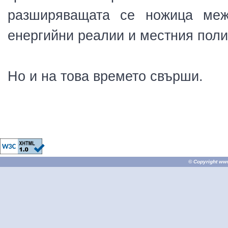
разширяващата се ножица межд
енергийни реалии и местния поли
Но и на това времето свърши.
© Copyright
ww