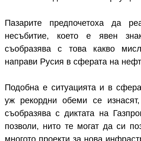
Пазарите предпочетоха да ре
несъбитие, което е явен зна
съобразява с това какво мис
направи Русия в сферата на нефт
Подобна е ситуацията и в сфера
уж рекордни обеми се изнасят
съобразява с диктата на Газпр
позволи, нито те могат да си п
многото проекти за нова инфраст