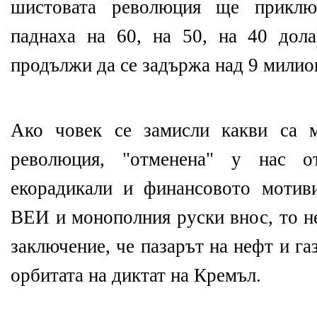
шистовата революция ще приклю
паднаха на 60, на 50, на 40 дол
продължи да се задържа над 9 милион
Ако човек се замисли какви са 
революция, "отменена" у нас 
екорадикали и финансовото мотив
ВЕИ и монополния руски внос, то не
заключение, че пазарът на нефт и га
орбитата на диктат на Кремъл.