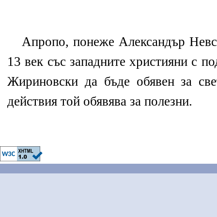
Апропо, понеже Александър Невск
13 век със западните християни с под
Жириновски да бъде обявен за све
действия той обявява за полезни.