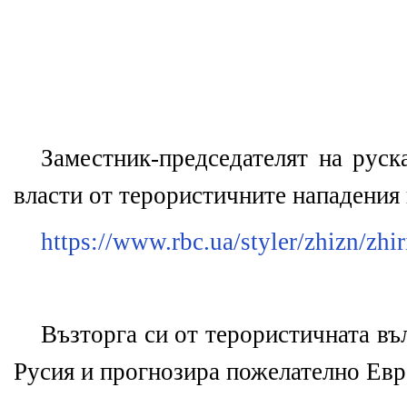
Заместник-председателят на рус
власти от терористичните нападения
https://www.rbc.ua/styler/zhizn/zh
Възторга си от терористичната въ
Русия и прогнозира пожелателно Евро