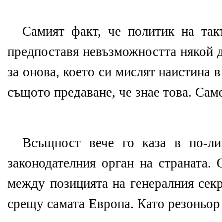
Самият факт, че политик на так
предпоставя невъзможността някой да
за онова, което си мислят наистина 
същото предаване, че знае това. Сам
Всъщност вече го каза в по-л
законодателния орган на страната.
между позицията на генералния сек
срещу самата Европа. Като резоньор 