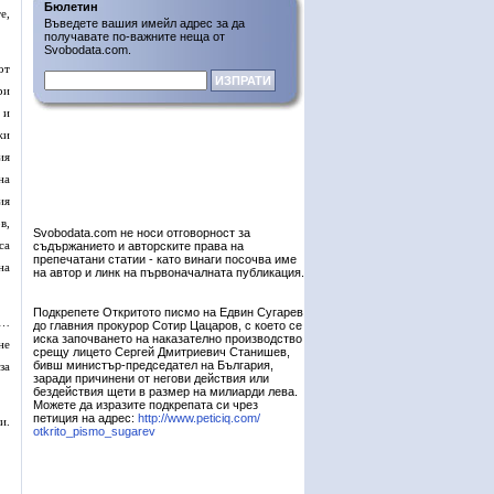
Бюлетин
е,
Въведете вашия имейл адрес за да
получавате по-важните неща от
Svobodata.com.
от
ри
 и
жи
ия
на
ия
в,
Svobodata.com не носи отговорност за
са
съдържанието и авторските права на
препечатани статии - като винаги посочва име
на
на автор и линк на първоначалната публикация.
Подкрепете Откритото писмо на Едвин Сугарев
о…
до главния прокурор Сотир Цацаров, с което се
иска започването на наказателно производство
не
срещу лицето Сергей Дмитриевич Станишев,
бивш министър-председател на България,
за
заради причинени от негови действия или
бездействия щети в размер на милиарди лева.
Можете да изразите подкрепата си чрез
петиция на адрес:
http://www.peticiq.com/
и.
otkrito_pismo_sugarev