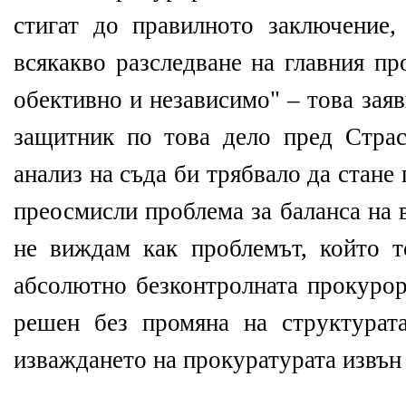
стигат до правилното заключение,
всякакво разследване на главния п
обективно и независимо" – това зая
защитник по това дело пред Страс
анализ на съда би трябвало да стане 
преосмисли проблема за баланса на 
не виждам как проблемът, който т
абсолютно безконтролната прокурор
решен без промяна на структурат
изваждането на прокуратурата извън 