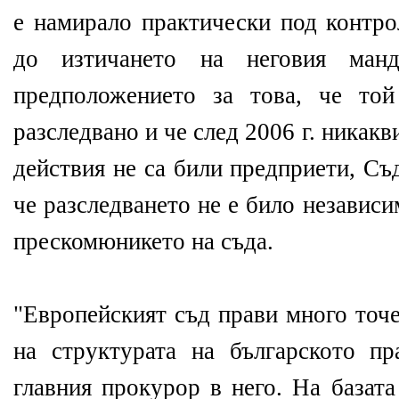
е намирало практически под контро
до изтичането на неговия ман
предположението за това, че то
разследвано и че след 2006 г. никак
действия не са били предприети, С
че разследването не е било независ
прескомюникето на съда.
"Европейският съд прави много точе
на структурата на българското п
главния прокурор в него. На базата