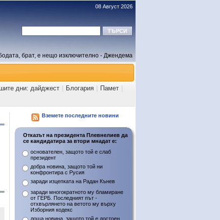
08 Август 2026
бодата, брат, е нещо изключително - Джендема
ашите дни: дайджест
|
Блогария
|
Памет
|
Вземете последните новини
Отказът на президента Плевнелиев да
се кандидатира за втори мнадат е:
основателен, защото той е слаб
президент
добра новина, защото той ни
конфронтира с Русия
заради изцепката на Радан Кънев
заради многократното му бламиране
от ГЕРБ. Последният път -
отхвърлянето на ветото му върху
Изборния кодекс
лоша новина, защото той е достоен