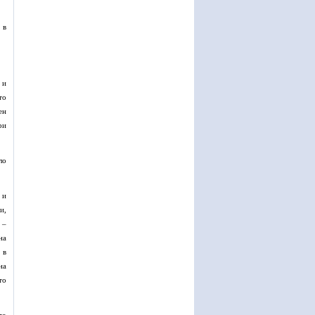
 в
 и
то
ен
ри
ло
 и
и,
 –
на
 в
на
то