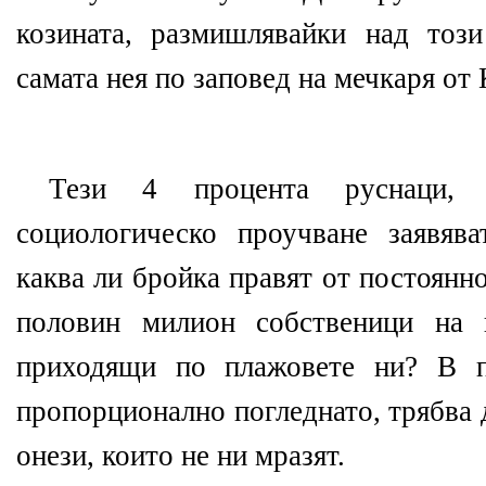
козината, размишлявайки над тоз
самата нея по заповед на мечкаря от
Тези 4 процента руснаци, 
социологическо проучване заявява
каква ли бройка правят от постоянн
половин милион собственици на 
приходящи по плажовете ни? В п
пропорционално погледнато, трябва 
онези, които не ни мразят.