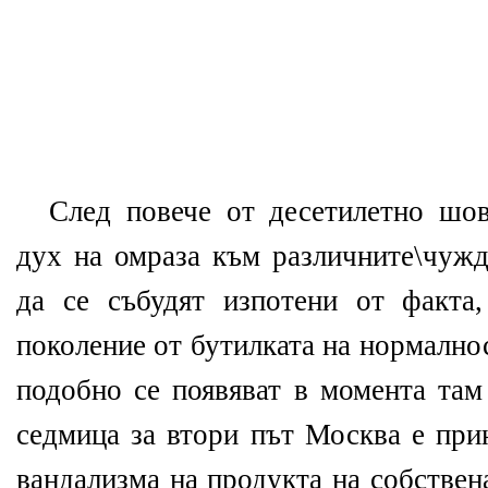
След повече от десетилетно шо
дух на омраза към различните\чужд
да се събудят изпотени от факта
поколение от бутилката на нормално
подобно се появяват в момента там
седмица за втори път Москва е при
вандализма на продукта на собствен