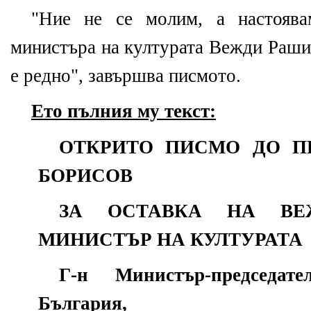
"Ние не се молим, а настоява
министъра на културата Вежди Раши
е редно", завършва писмото.
Ето пълния му текст:
ОТКРИТО ПИСМО ДО П
БОРИСОВ
ЗА ОСТАВКА НА ВЕ
МИНИСТЪР НА КУЛТУРАТА
Г-н Министър-председат
България,