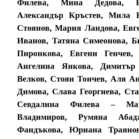
Филева, Мина Дедова, Р
Александър Кръстев, Мила 
Стоянов, Мария Ландова, Евг
Иванов, Татяна Симеонова, Б
Пиронкова, Евгени Генчев,
Ангелина Янкова, Димитър 
Велков, Стоян Тончев, Аля А
Димова, Слава Георгиева, Ст
Севдалина Филева – Мав
Владимиров, Румяна Абад
Фандъкова, Юриана Траянов