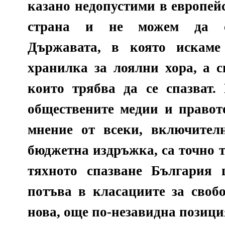
казано недопустими в европей
страна и не можем да ст
Държавата, в която искаме
хранилка за лоялни хора, а с
които трябва да се спазват.
обществените медии и правот
мнение от всеки, включител
бюджетна издръжка, са точно 
тяхното спазване България
потъва в класациите за своб
нова, още по-незавидна позици