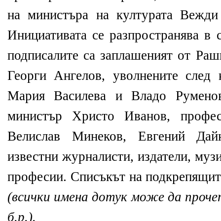
на министъра на културата Вежди
Инициативата се разпространява в 
подписалите са заплашеният от Ра
Георги Ангелов, уволнените след
Мария Василева и Владо Руменов
министър Христо Иванов, профес
Велислав Минеков, Евгений Да
известни журналисти, издатели, муз
професии. Списъкът на подкрепящит
(всички имена дотук може да проче
б.р.).