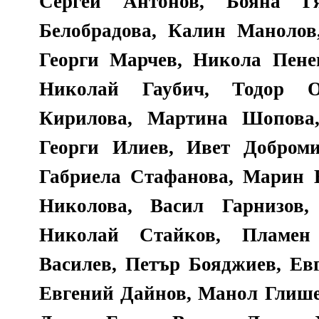
Сергей Антонов, Бояна Гя
Белобрадова, Калин Манолов
Георги Марчев, Никола Пене
Николай Гаубич, Тодор О
Кирилова, Мартина Шопова,
Георги Илиев, Ивет Доброми
Габриела Стафанова, Марин Б
Николова, Васил Гарнизов,
Николай Стайков, Пламен
Василев, Петър Бояджиев, Ев
Евгений Дайнов, Манол Глише