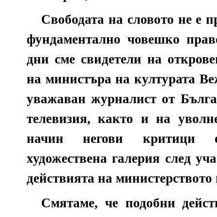
Свободата на словото не е п
фундаментално човешко право
дни сме свидетели на открове
на министъра на културата В
уважаван журналист от Бълга
телевизия, както и на уволн
начин негови критици о
художествена галерия след уч
действията на министерството 
Смятаме, че подобни дейст