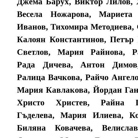
Джема Барух, Виктор Лилов, 
Весела Ножарова, Мариета
Иванов, Тихомира Методиева, 
Калоян Константинов, Петър
Светлов, Мария Райнова, Р
Рада Дичева, Антон Димов
Ралица Вачкова, Райчо Ангело
Мария Кавлакова, Йордан Ган
Христо Христев, Райна Г
Гъделева, Мария Илиева, К
Биляна Ковачева, Велисла