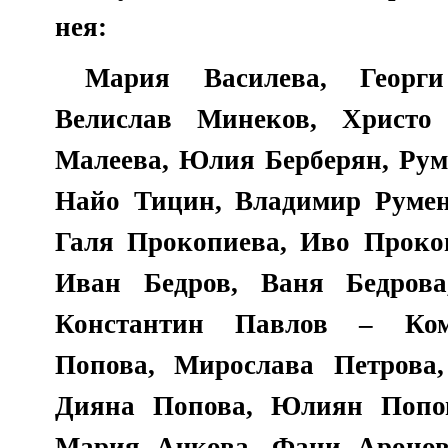
нея:
Мария Василева, Георги
Велислав Минеков, Христо
Малеева, Юлия Берберян, Рум
Найо Тицин, Владимир Румен
Галя Прокопиева, Иво Прокоп
Иван Бедров, Ваня Бедрова
Константин Павлов – Коми
Попова, Мирослава Петрова
Дияна Попова, Юлиян Попов
Мария Ачкова, Фани Аронов