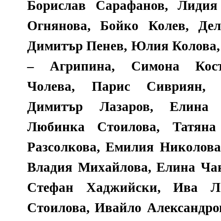
Борислав Сарафанов, Лидия
Огнянова, Бойко Колев, Де
Димитър Пенев, Юлия Колова,
– Агрипина, Симона Кост
Чолева, Парис Сивриян, 
Димитър Лазаров, Елина 
Любинка Стоилова, Татяна
Разсолкова, Емилия Николова
Владия Михайлова, Елина Чан
Стефан Хаджийски, Ива Ла
Стоилова, Ивайло Александро