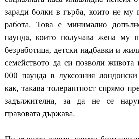
заради болки в гърба, които не му 
работа. Това е минимално допълн
паунда, които получава жена му 
безработица, детски надбавки и жи
семейството да си позволи живота 
000 паунда в луксозния лондонски
как, такава толерантност спрямо пр
задължителна, за да не се нар
правовата държава.