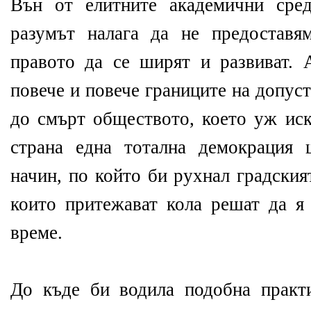
Вън от елитните академични сред
разумът налага да не предоставя
правото да се ширят и развиват. 
повече и повече границите на допу
до смърт обществото, което уж иск
страна една тотална демокрация
начин, по който би рухнал градския
които притежават кола решат да я
време.
До къде би водила подобна практ