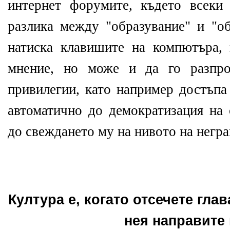
интернет форумите, където всеки
разлика между "образувание" и "об
натиска клавишите на компютъра,
мнение, но може и да го разпро
привилегии, като например достъпа
автоматично до демократизация на 
до свеждането му на нивото на негр
Култура е, когато отсечете глав
нея направите 