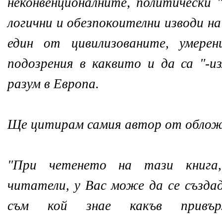
неконвенционалните, политически "
логични и обезпокоителни изводи н
един от цивилизованите, умерен
подозрения в каквито и да са "-из
разум в Европа.
Ще цитирам самия автор от облож
"При четенето на тази книга
читатели, у Вас може да се създад
съм кой знае какъв привъ