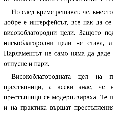
Но след време решават, че, вместо
добре е интерфейсът, все пак да с
високоблагородни цели. Защото по
нискоблагородни цели не става, 
Парламентът не само няма да даде 
отпусне и пари.
Високоблагородната цел на 
престъпници, а всеки знае, че н
престъпници се модернизираха. Те п
и на практика вършат престъпления