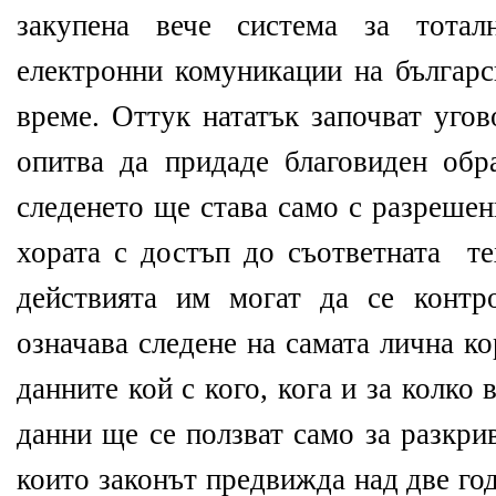
закупена вече система за тотал
електронни комуникации на българс
време. Оттук нататък започват уго
опитва да придаде благовиден обр
следенето ще става само с разрешен
хората с достъп до съответната те
действията им могат да се контр
означава следене на самата лична к
данните кой с кого, кога и за колко 
данни ще се ползват само за разкри
които законът предвижда над две го