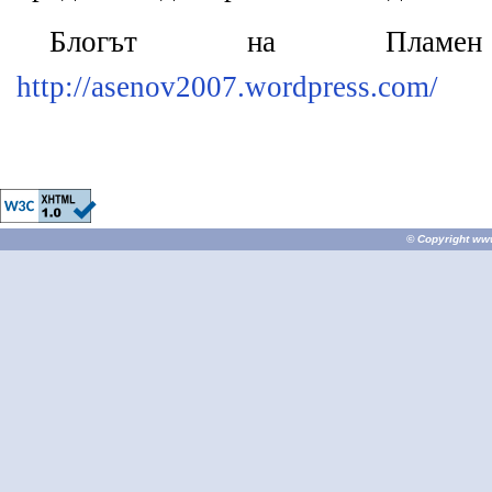
Блогът на Плам
http://asenov2007.wordpress.com/
© Copyright
ww