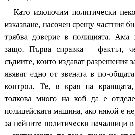
Като изключим политически неко
изказване, насочен срещу частния би
трябва доверие в полицията. Ама 
защо. Първа справка – фактът, ч
съдиите, които издават разрешения за
явяват едно от звената в по-общат
контрол. Те, в края на краищата
толкова много на кой да е отдел
полицейската машина, ако някой е не
за нейните политически началници в