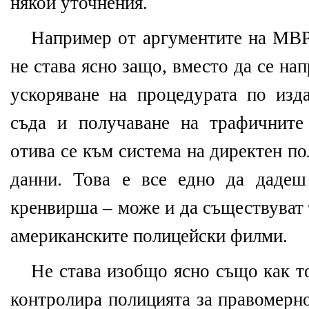
някои уточнения.
Например от аргументите на МВР
не става ясно защо, вместо да се на
ускоряване на процедурата по изд
съда и получаване на трафичните
отива се към система на директен п
данни. Това е все едно да дадеш
кренвирша – може и да съществуват 
американските полицейски филми.
Не става изобщо ясно също как т
контролира полицията за правомерно