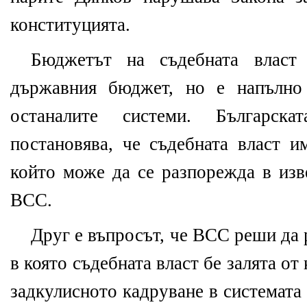
конституцията.
Бюджетът на съдебната власт
държавния бюджет, но е напълно
останалите системи. Българск
постановява, че съдебната власт и
който може да се разпорежда в изв
ВСС.
Друг е въпросът, че ВСС реши да 
в която съдебната власт бе залята от
задкулисното кадруване в системата