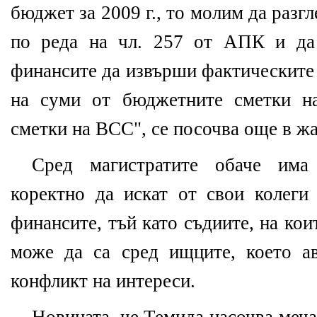
бюджет за 2009 г., то молим да разг
по реда на чл. 257 от АПК и да
финансите да извърши фактическите
на суми от бюджетните сметки 
сметки на ВСС", се посочва още в жа
Сред магистратите обаче има
коректно да искат от свои колеги
финансите, тъй като съдиите, на кои
може да са сред ищците, което а
конфликт на интереси.