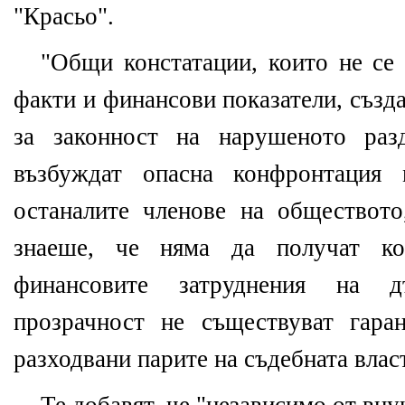
"Красьо".
"Общи констатации, които не се 
факти и финансови показатели, създ
за законност на нарушеното раз
възбуждат опасна конфронтация 
останалите членове на обществото
знаеше, че няма да получат ко
финансовите затруднения на д
прозрачност не съществуват гара
разходвани парите на съдебната влас