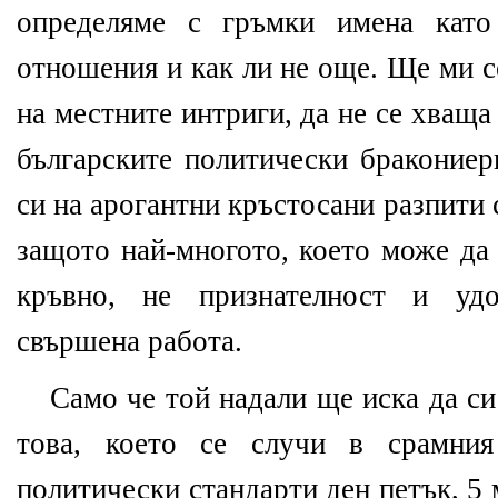
определяме с гръмки имена като
отношения и как ли не още. Ще ми се
на местните интриги, да не се хваща
българските политически бракониер
си на арогантни кръстосани разпити
защото най-многото, което може да 
кръвно, не признателност и удо
свършена работа.
Само че той надали ще иска да си
това, което се случи в срамния
политически стандарти ден петък, 5 