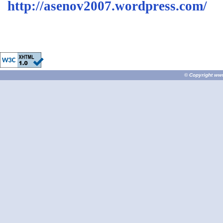
http://asenov2007.wordpress.com/
© Copyright
ww