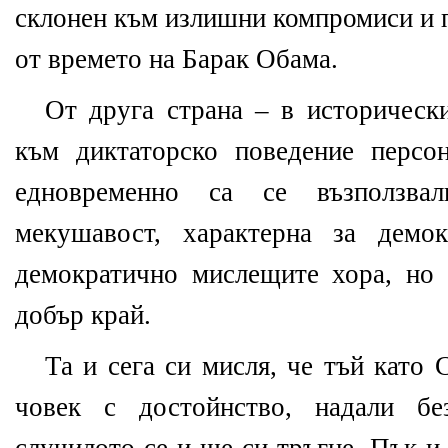
склонен към излишни компромиси и п
от времето на Барак Обама.
От друга страна – в историческ
към диктаторско поведение персо
едновременно са се възползва
мекушавост, характерна за демо
демократично мислещите хора, но 
добър край.
Та и сега си мисля, че тъй като
човек с достойнство, надали бе